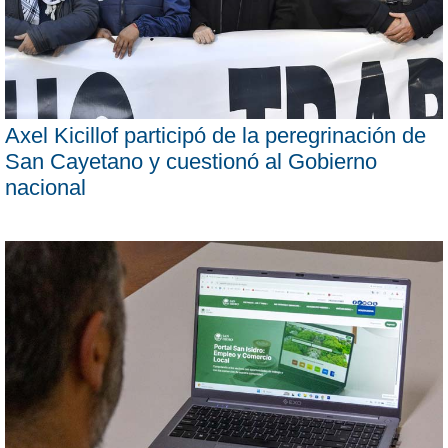
Axel Kicillof participó de la peregrinación de
San Cayetano y cuestionó al Gobierno
nacional