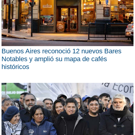
Buenos Aires reconoció 12 nuevos Bares
Notables y amplió su mapa de cafés
históricos