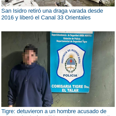
San Isidro retiró una draga varada desde
2016 y liberó el Canal 33 Orientales
Tigre: detuvieron a un hombre acusado de