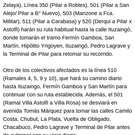
Zelaya), Línea 350 (Pilar a Robles), 501 (Pilar a San
Alejo/ Pilar a B° Nuevo), 503 (Manzone a Fca.
Militar), 511 (Pilar a Carabasa) y 520 (Derqui a Pilar x
Astolfi) harán su ruta habitual hasta la calle Ituzaingó,
donde tomarán el tramo Fermín Gamboa, San
Martín, Hipólito Yrigoyen, Ituzaingó, Pedro Lagrave y
la Terminal de Pilar para retomar su recorrido.
Otro de los colectivos afectados es la línea 510
(Ramales 4, 5, 9 y 10), que hará su camino diario
hasta Ituzaingo, Fermín Gamboa y San Martín para
continuar con su ruta establecida. Además, el 501
(Ramal Villa Astolfi a Villa Rosa) se desviará en
avenida Tomás Márquez para tomar las calles Camilo
Costa, Chubut, La Plata, Vuelta de Obligado,
Chacabuco, Pedro Lagrave y Terminal de Pilar antes