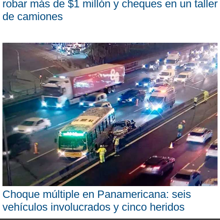
robar más de $1 millón y cheques en un taller
de camiones
Choque múltiple en Panamericana: seis
vehículos involucrados y cinco heridos