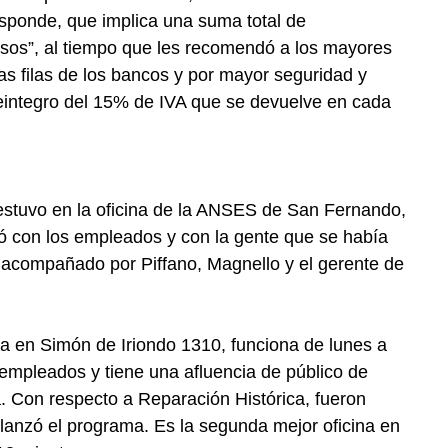
responde, que implica una suma total de
sos”, al tiempo que les recomendó a los mayores
r las filas de los bancos y por mayor seguridad y
integro del 15% de IVA que se devuelve en cada
stuvo en la oficina de la ANSES de San Fernando,
só con los empleados y con la gente que se había
vo acompañado por Piffano, Magnello y el gerente de
a en Simón de Iriondo 1310, funciona de lunes a
 empleados y tiene una afluencia de público de
 Con respecto a Reparación Histórica, fueron
lanzó el programa. Es la segunda mejor oficina en