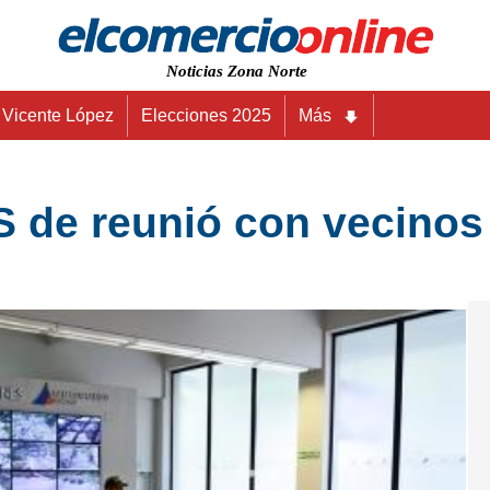
Noticias Zona Norte
Vicente López
Elecciones 2025
Más
S de reunió con vecinos