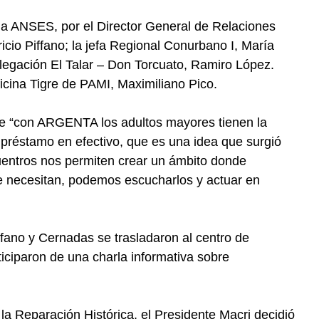
la ANSES, por el Director General de Relaciones
icio Piffano; la jefa Regional Conurbano I, María
elegación El Talar – Don Torcuato, Ramiro López.
ficina Tigre de PAMI, Maximiliano Pico.
e “con ARGENTA los adultos mayores tienen la
l préstamo en efectivo, que es una idea que surgió
cuentros nos permiten crear un ámbito donde
e necesitan, podemos escucharlos y actuar en
fano y Cernadas se trasladaron al centro de
ticiparon de una charla informativa sobre
la Reparación Histórica, el Presidente Macri decidió