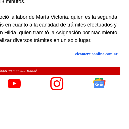
13 minutos.
oció la labor de María Victoria, quien es la segunda
ís en cuanto a la cantidad de trámites efectuados y
on Hilda, quien tramitó la Asignación por Nacimiento
izar diversos trámites en un solo lugar.
elcomercioonline.com.ar
inos en nuestras redes!