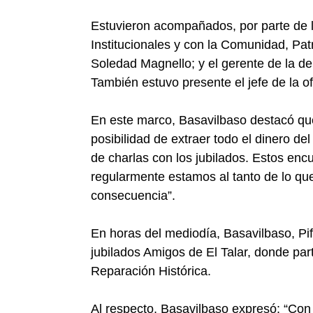
Estuvieron acompañados, por parte de 
Institucionales y con la Comunidad, Patr
Soledad Magnello; y el gerente de la d
También estuvo presente el jefe de la o
En este marco, Basavilbaso destacó qu
posibilidad de extraer todo el dinero de
de charlas con los jubilados. Estos en
regularmente estamos al tanto de lo qu
consecuencia”.
En horas del mediodía, Basavilbaso, Pif
jubilados Amigos de El Talar, donde par
Reparación Histórica.
Al respecto, Basavilbaso expresó: “Con 