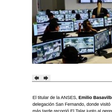
El titular de la ANSES,
Emilio Basavil
delegación San Fernando, donde visitó 
más tarde recorrió El Talar junto al ger