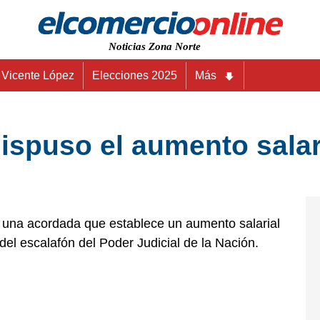
Noticias Zona Norte
Vicente López
Elecciones 2025
Más
spuso el aumento salari
 una acordada que establece un aumento salarial
del escalafón del Poder Judicial de la Nación.