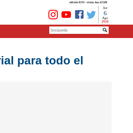
edición 8193 - visitas hoy 45588
Jue
6
Ago
2026
al para todo el