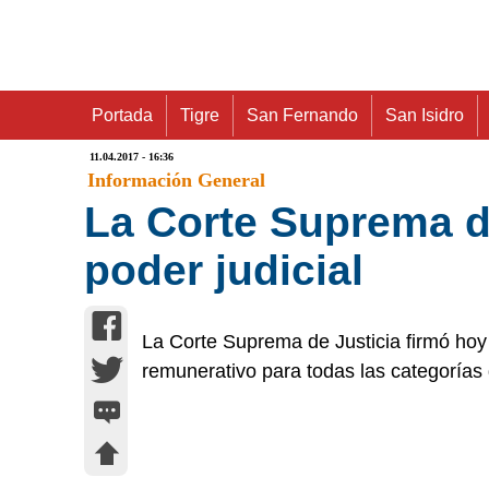
Portada
Tigre
San Fernando
San Isidro
11.04.2017 - 16:36
Información General
La Corte Suprema di
poder judicial
La Corte Suprema de Justicia firmó hoy
remunerativo para todas las categorías 