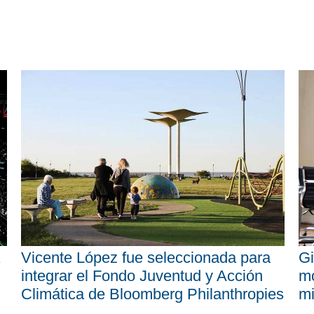
Vicente López fue seleccionada para
Gi
integrar el Fondo Juventud y Acción
mo
Climática de Bloomberg Philanthropies
mi