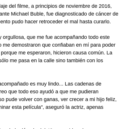
je del filme, a principios de noviembre de 2016,
ante Michael Buble, fue diagnosticado de cáncer de
iento pudo hacer retroceder el mal hasta curarlo.
uy orgullosa, que me fue acompañando todo este
lo me demostraron que confiaban en mí para poder
én porque me esperaron, hicieron causa común. La
ólo me pasa en la calle sino también con los
s acompañado es muy lindo... Las cadenas de
 Creo que todo eso ayudó a que me pudieran
 pude volver con ganas, ver crecer a mi hijo feliz,
nar esta película", aseguró la actriz, apenas