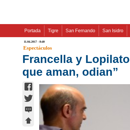
Portada
Tigre
San Fernando
San Isidro
11.04.2017 - 8:40
Espectáculos
Francella y Lopilato
que aman, odian”