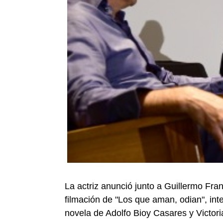
La actriz anunció junto a Guillermo Franc
filmación de "Los que aman, odian", int
novela de Adolfo Bioy Casares y Victor