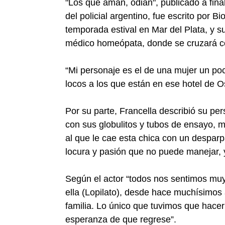
"Los que aman, odian", publicado a fina
del policial argentino, fue escrito por
temporada estival en Mar del Plata, y su
médico homeópata, donde se cruzará co
“Mi personaje es el de una mujer un poc
locos a los que están en ese hotel de Os
Por su parte, Francella describió su p
con sus globulitos y tubos de ensayo, m
al que le cae esta chica con un desparpa
locura y pasión que no puede manejar, y
Según el actor “todos nos sentimos muy
ella (Lopilato), desde hace muchísimos
familia. Lo único que tuvimos que hacer
esperanza de que regrese”.