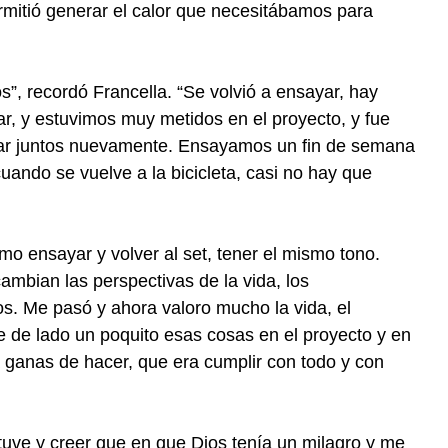
rmitió generar el calor que necesitábamos para
s”, recordó Francella. “Se volvió a ensayar, hay
r, y estuvimos muy metidos en el proyecto, y fue
tar juntos nuevamente. Ensayamos un fin de semana
uando se vuelve a la bicicleta, casi no hay que
mo ensayar y volver al set, tener el mismo tono.
bian las perspectivas de la vida, los
s. Me pasó y ahora valoro mucho la vida, el
e de lado un poquito esas cosas en el proyecto y en
 ganas de hacer, que era cumplir con todo y con
tuve y creer que en que Dios tenía un milagro y me