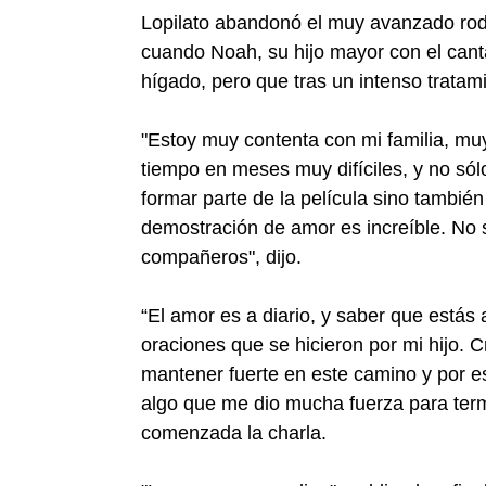
Lopilato abandonó el muy avanzado roda
cuando Noah, su hijo mayor con el cant
hígado, pero que tras un intenso tratam
"Estoy muy contenta con mi familia, m
tiempo en meses muy difíciles, y no só
formar parte de la película sino tambi
demostración de amor es increíble. No s
compañeros", dijo.
“El amor es a diario, y saber que está
oraciones que se hicieron por mi hijo.
mantener fuerte en este camino y por eso
algo que me dio mucha fuerza para termi
comenzada la charla.