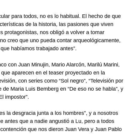
ular para todos, no es lo habitual. El hecho de que
cterísticas de la historia, las pasiones que viven
 protagonistas, nos obligó a volver a tomar
e no creo que uno pueda contar arqueológicamente,
el que habíamos trabajado antes”.
nco con Juan Minujin, Mario Alarcón, Marilú Marini,
, que aparecen en el teaser proyectado en la
levisión, con series como “Sol negro”, “Televisión por
nte de Maria Luis Bemberg en “De eso no se habla”, y
l impostor”.
s la desgracia junta a los hombres”, y a nosotros
e antes que a nadie angustió a Lu, pero a todos
a contención que nos dieron Juan Vera y Juan Pablo