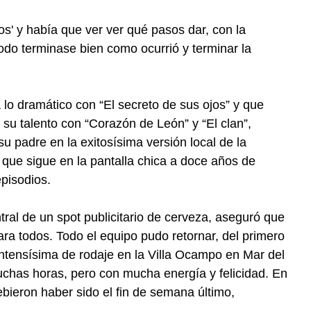
' y había que ver ver qué pasos dar, con la
do terminase bien como ocurrió y terminar la
 lo dramático con “El secreto de sus ojos” y que
 su talento con “Corazón de León” y “El clan”,
u padre en la exitosísima versión local de la
 que sigue en la pantalla chica a doce años de
pisodios.
ntral de un spot publicitario de cerveza, aseguró que
ara todos. Todo el equipo pudo retornar, del primero
ntensísima de rodaje en la Villa Ocampo en Mar del
uchas horas, pero con mucha energía y felicidad. En
ebieron haber sido el fin de semana último,