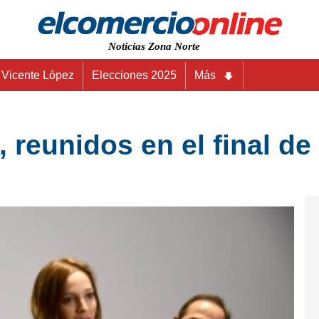
Noticias Zona Norte
Vicente López
Elecciones 2025
Más
, reunidos en el final d