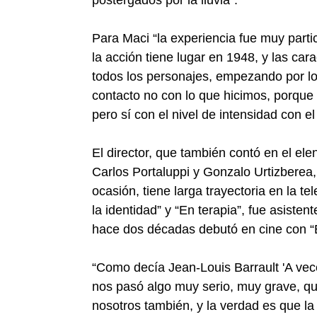
Para Maci “la experiencia fue muy partic
la acción tiene lugar en 1948, y las cara
todos los personajes, empezando por los
contacto no con lo que hicimos, porqu
pero sí con el nivel de intensidad con 
El director, que también contó en el ele
Carlos Portaluppi y Gonzalo Urtizberea
ocasión, tiene larga trayectoria en la te
la identidad” y “En terapia”, fue asiste
hace dos décadas debutó en cine con “E
“Como decía Jean-Louis Barrault 'A vece
nos pasó algo muy serio, muy grave, qu
nosotros también, y la verdad es que l