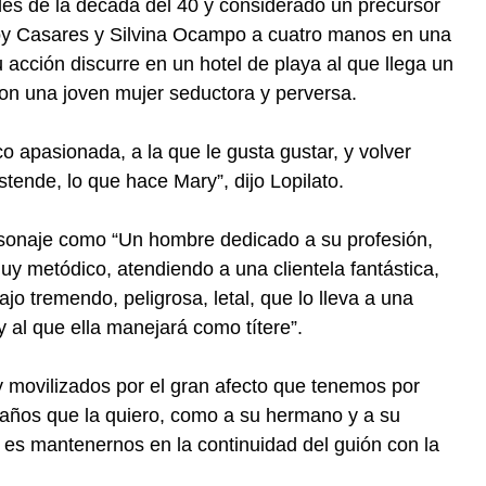
les de la década del 40 y considerado un precursor
 Bioy Casares y Silvina Ocampo a cuatro manos en una
 acción discurre en un hotel de playa al que llega un
n una joven mujer seductora y perversa.
o apasionada, a la que le gusta gustar, y volver
tende, lo que hace Mary”, dijo Lopilato.
ersonaje como “Un hombre dedicado a su profesión,
uy metódico, atendiendo a una clientela fantástica,
jo tremendo, peligrosa, letal, que lo lleva a una
 al que ella manejará como títere”.
 movilizados por el gran afecto que tenemos por
 años que la quiero, como a su hermano y a su
 es mantenernos en la continuidad del guión con la