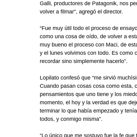
Galli, productores de Patagonik, nos pe
volver a filmar”, agregó el director.
“Fue muy útil todo el proceso de ensayo
como una cosa de oído, de volver a esta
muy bueno el proceso con Maci, de es
y el lunes volvimos con todo. Es como c
recordar sino simplemente hacerlo”.
Lopilato confesó que “me sirvió muchísi
Cuando pasan cosas cosa como esta, cam
pensamientos que uno tiene y los miedo
momento, el hoy y la verdad es que dej
terminar lo que había empezado y tenía
todos, y conmigo misma”.
“Lo único que me sostuvo fue la fe que 