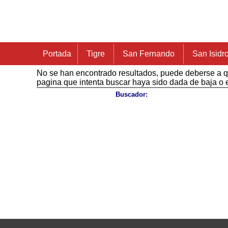
Portada
Tigre
San Fernando
San Isidr
No se han encontrado resultados, puede deberse a qu
pagina que intenta buscar haya sido dada de baja o e
Buscador
: