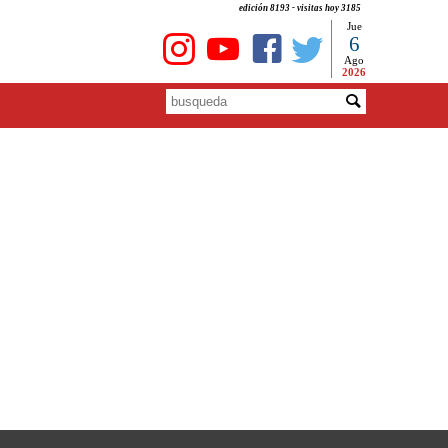
edición 8193 - visitas hoy 3185
Jue
6
Ago
2026