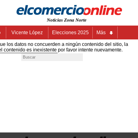
Noticias Zona Norte
o
Vicente López
Elecciones 2025
Más
e los datos no concuerden a ningún contenido del sitio, la
l contenido es inexistente por favor intente nuevamente.