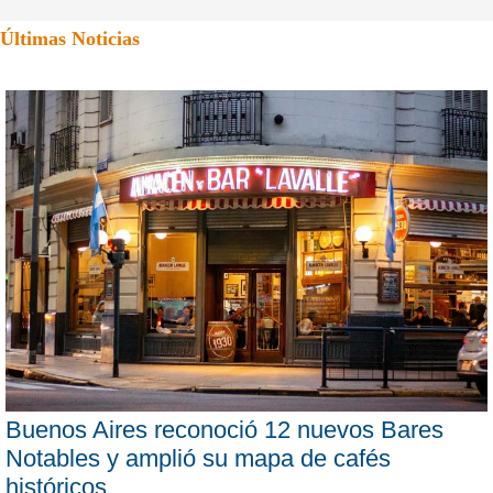
Últimas Noticias
Buenos Aires reconoció 12 nuevos Bares
Notables y amplió su mapa de cafés
históricos