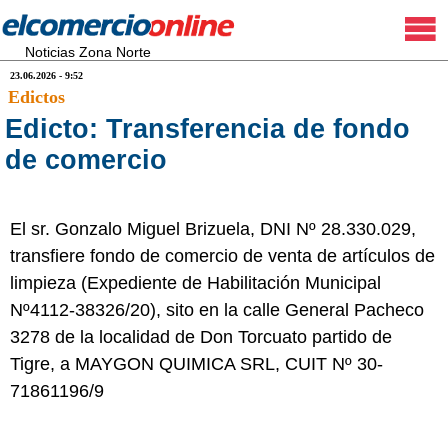
Noticias Zona Norte
23.06.2026 - 9:52
Edictos
Edicto: Transferencia de fondo
de comercio
El sr. Gonzalo Miguel Brizuela, DNI Nº 28.330.029,
transfiere fondo de comercio de venta de artículos de
limpieza (Expediente de Habilitación Municipal
Nº4112-38326/20), sito en la calle General Pacheco
3278 de la localidad de Don Torcuato partido de
Tigre, a MAYGON QUIMICA SRL, CUIT Nº 30-
71861196/9