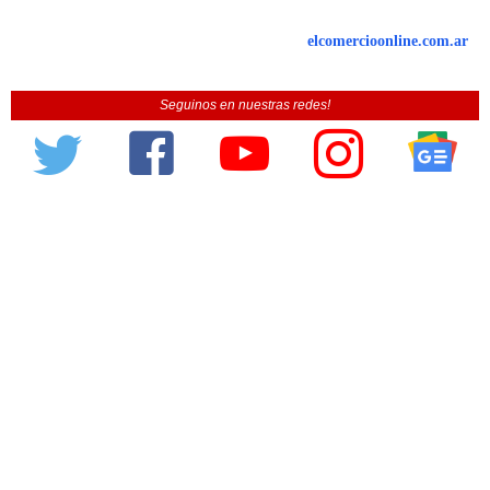
elcomercioonline.com.ar
Seguinos en nuestras redes!