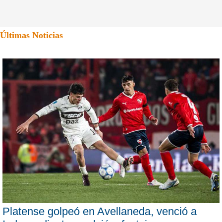
Últimas Noticias
Platense golpeó en Avellaneda, venció a