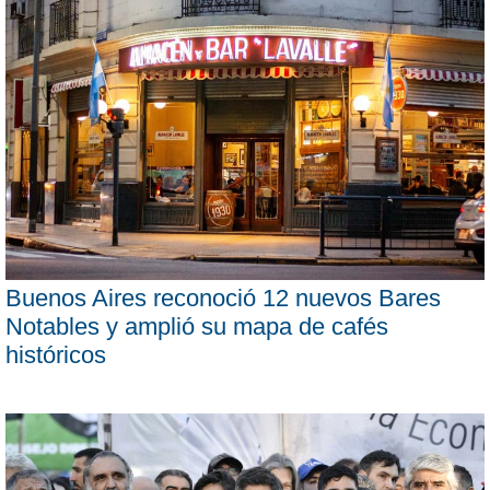
Buenos Aires reconoció 12 nuevos Bares
Notables y amplió su mapa de cafés
históricos