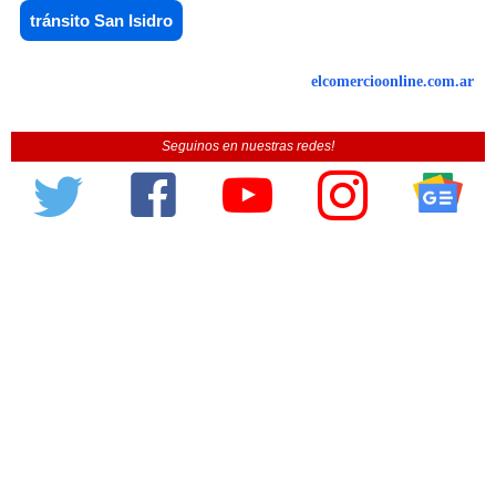
tránsito San Isidro
elcomercioonline.com.ar
Seguinos en nuestras redes!