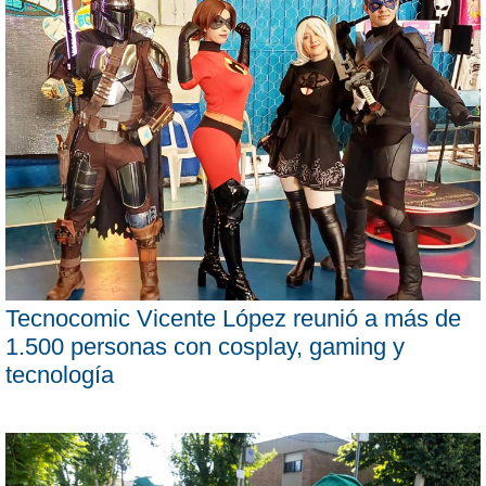
Tecnocomic Vicente López reunió a más de
1.500 personas con cosplay, gaming y
tecnología