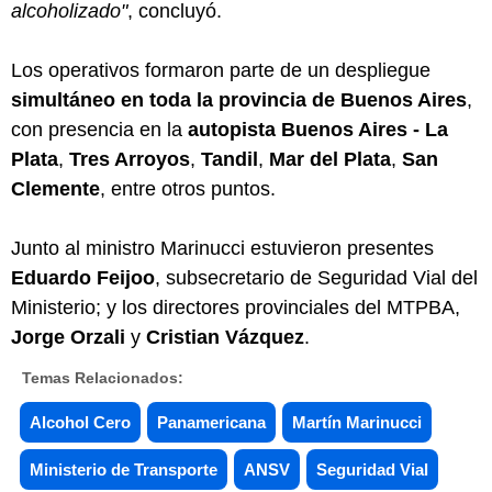
alcoholizado"
, concluyó.
Los operativos formaron parte de un despliegue
simultáneo en toda la provincia de Buenos Aires
,
con presencia en la
autopista Buenos Aires - La
Plata
,
Tres Arroyos
,
Tandil
,
Mar del Plata
,
San
Clemente
, entre otros puntos.
Junto al ministro Marinucci estuvieron presentes
Eduardo Feijoo
, subsecretario de Seguridad Vial del
Ministerio; y los directores provinciales del MTPBA,
Jorge Orzali
y
Cristian Vázquez
.
Temas Relacionados:
Alcohol Cero
Panamericana
Martín Marinucci
Ministerio de Transporte
ANSV
Seguridad Vial