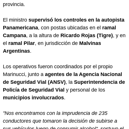
provincia.
El ministro
supervisó los controles en la autopista
Panamericana
, con postas ubicadas en el
ramal
Campana
, a la altura de
Ricardo Rojas (Tigre)
, y en
el
ramal Pilar
, en jurisdicción de
Malvinas
Argentinas
.
Los operativos fueron coordinados por el propio
Marinucci, junto a
agentes de la Agencia Nacional
de Seguridad Vial (ANSV)
, la
Superintendencia de
Policía de Seguridad Vial
y personal de los
municipios involucrados
.
"Nos encontramos con la imprudencia de 235
conductores que tomaron la decisión de subirse a
sus vehículos luego de consumir alcohol"
, sostuvo el