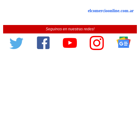
elcomercioonline.com.ar
Seguinos en nuestras redes!