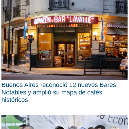
Buenos Aires reconoció 12 nuevos Bares
Notables y amplió su mapa de cafés
históricos