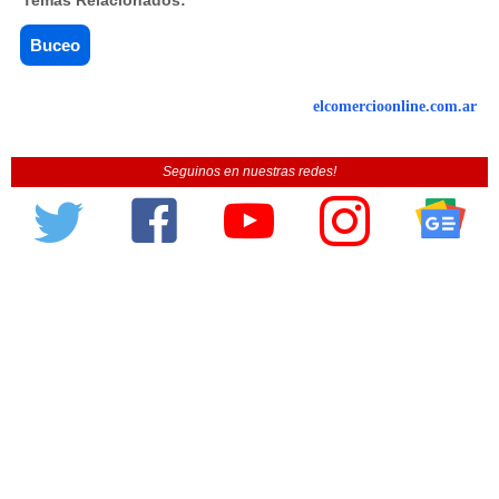
Buceo
elcomercioonline.com.ar
Seguinos en nuestras redes!