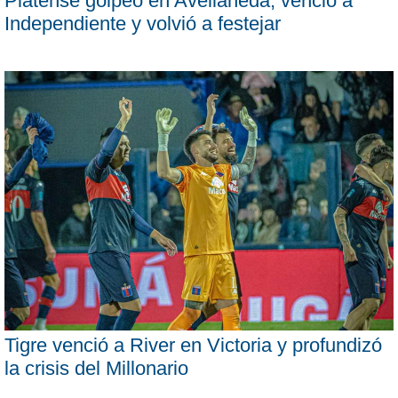
Platense golpeó en Avellaneda, venció a
Independiente y volvió a festejar
Tigre venció a River en Victoria y profundizó
la crisis del Millonario