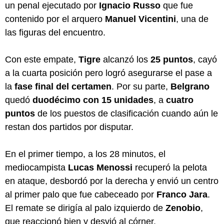
un penal ejecutado por
Ignacio Russo
que fue
contenido por el arquero
Manuel Vicentini
, una de
las figuras del encuentro.
Con este empate,
Tigre
alcanzó los
25 puntos
, cayó
a la cuarta posición pero logró asegurarse el pase a
la
fase final del certamen
. Por su parte,
Belgrano
quedó
duodécimo con 15 unidades
, a
cuatro
puntos
de los puestos de clasificación cuando aún le
restan dos partidos por disputar.
En el primer tiempo, a los 28 minutos, el
mediocampista
Lucas Menossi
recuperó la pelota
en ataque, desbordó por la derecha y envió un centro
al primer palo que fue cabeceado por
Franco Jara
.
El remate se dirigía al palo izquierdo de
Zenobio
,
que reaccionó bien y desvió al córner.