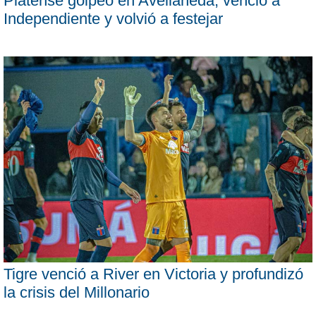
Platense golpeó en Avellaneda, venció a
Independiente y volvió a festejar
Tigre venció a River en Victoria y profundizó
la crisis del Millonario