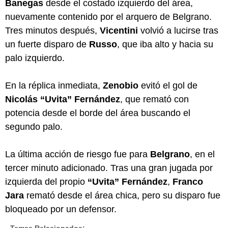
Banegas
desde el costado izquierdo del área,
nuevamente contenido por el arquero de Belgrano.
Tres minutos después,
Vicentini
volvió a lucirse tras
un fuerte disparo de
Russo
, que iba alto y hacia su
palo izquierdo.
En la réplica inmediata,
Zenobio
evitó el gol de
Nicolás “Uvita” Fernández
, que remató con
potencia desde el borde del área buscando el
segundo palo.
La última acción de riesgo fue para
Belgrano
, en el
tercer minuto adicionado. Tras una gran jugada por
izquierda del propio
“Uvita” Fernández
,
Franco
Jara
remató desde el área chica, pero su disparo fue
bloqueado por un defensor.
Temas Relacionados: