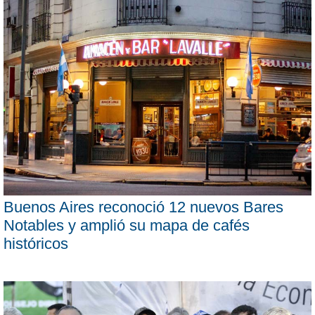
Buenos Aires reconoció 12 nuevos Bares
Notables y amplió su mapa de cafés
históricos