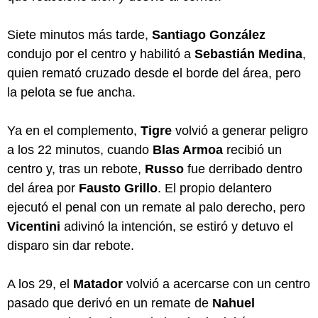
Siete minutos más tarde,
Santiago González
condujo por el centro y habilitó a
Sebastián Medina
,
quien remató cruzado desde el borde del área, pero
la pelota se fue ancha.
Ya en el complemento,
Tigre
volvió a generar peligro
a los 22 minutos, cuando
Blas Armoa
recibió un
centro y, tras un rebote,
Russo
fue derribado dentro
del área por
Fausto Grillo
. El propio delantero
ejecutó el penal con un remate al palo derecho, pero
Vicentini
adivinó la intención, se estiró y detuvo el
disparo sin dar rebote.
A los 29, el
Matador
volvió a acercarse con un centro
pasado que derivó en un remate de
Nahuel