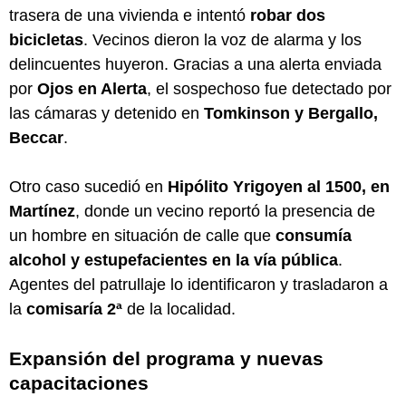
trasera de una vivienda e intentó
robar dos
bicicletas
. Vecinos dieron la voz de alarma y los
delincuentes huyeron. Gracias a una alerta enviada
por
Ojos en Alerta
, el sospechoso fue detectado por
las cámaras y detenido en
Tomkinson y Bergallo,
Beccar
.
Otro caso sucedió en
Hipólito Yrigoyen al 1500, en
Martínez
, donde un vecino reportó la presencia de
un hombre en situación de calle que
consumía
alcohol y estupefacientes en la vía pública
.
Agentes del patrullaje lo identificaron y trasladaron a
la
comisaría 2ª
de la localidad.
Expansión del programa y nuevas
capacitaciones