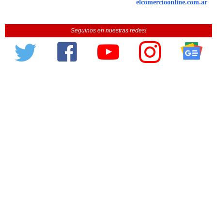
elcomercioonline.com.ar
Seguinos en nuestras redes!