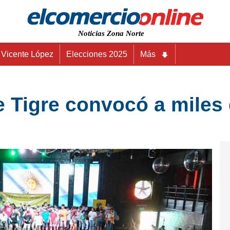
Noticias Zona Norte
Vicente López
Elecciones 2025
Más
de Tigre convocó a mile