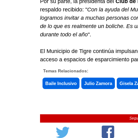
Por su parte, la presidenta del
Club de
respaldo recibido: "
Con la ayuda del Mun
logramos invitar a muchas personas con
de lo que es realmente un boliche. Es
durante todo el año
".
El Municipio de Tigre continúa impulsan
acceso a espacios de esparcimiento par
Temas Relacionados:
Baile Inclusivo
Julio Zamora
Gisela 
Segu