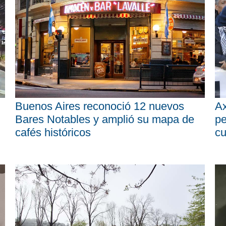
Buenos Aires reconoció 12 nuevos
Ax
Bares Notables y amplió su mapa de
pe
cafés históricos
cu