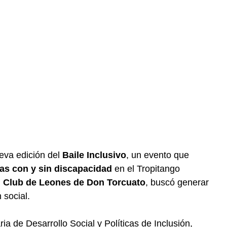
eva edición del
Baile Inclusivo
, un evento que
nas con y sin discapacidad
en el Tropitango
l
Club de Leones de Don Torcuato
, buscó generar
 social.
ria de Desarrollo Social y Políticas de Inclusión,