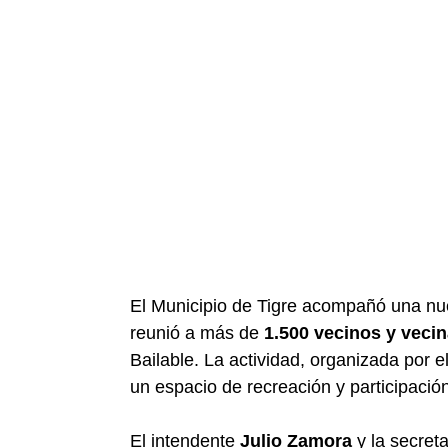
El Municipio de Tigre acompañó una nu
reunió a más de
1.500 vecinos y veci
Bailable. La actividad, organizada por e
un espacio de recreación y participación
El intendente
Julio Zamora
y la secreta