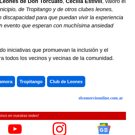
 Leones de Don Torcuato
,
Cecilia Estivill
, valoró el
icipio, de Tropitango y de otros clubes leones,
 discapacidad para que puedan vivir la experiencia
 un evento que esperan con muchísima ansiedad
do iniciativas que promuevan la inclusión y el
a todos los vecinos y vecinas de la comunidad.
Zamora
Tropitango
Club de Leones
elcomercioonline.com.ar
inos en nuestras redes!