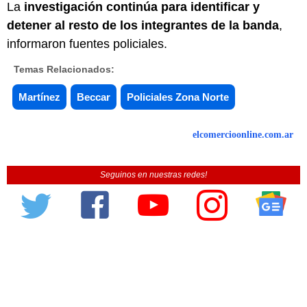
La
investigación continúa para identificar y
detener al resto de los integrantes de la banda
,
informaron fuentes policiales.
Temas Relacionados:
Martínez
Beccar
Policiales Zona Norte
elcomercioonline.com.ar
Seguinos en nuestras redes!