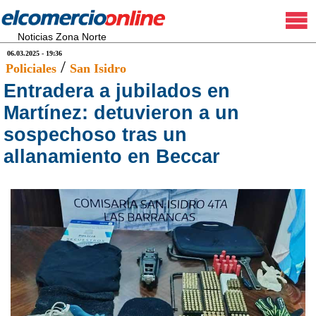
Noticias Zona Norte
06.03.2025 - 19:36
/
Policiales
San Isidro
Entradera a jubilados en
Martínez: detuvieron a un
sospechoso tras un
allanamiento en Beccar