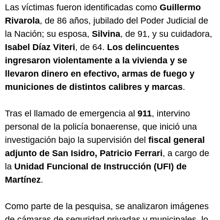
Las víctimas fueron identificadas como
Guillermo
Rivarola
, de 86 años, jubilado del Poder Judicial de
la Nación; su esposa,
Silvina
, de 91, y su cuidadora,
Isabel Díaz Viteri
, de 64.
Los delincuentes
ingresaron violentamente a la vivienda y se
llevaron dinero en efectivo, armas de fuego y
municiones de distintos calibres y marcas
.
Tras el llamado de emergencia al
911
, intervino
personal de la policía bonaerense, que inició una
investigación bajo la supervisión del
fiscal general
adjunto de San Isidro, Patricio Ferrari
, a cargo de
la
Unidad Funcional de Instrucción (UFI) de
Martínez
.
Como parte de la pesquisa, se analizaron imágenes
de cámaras de seguridad privadas y municipales, lo