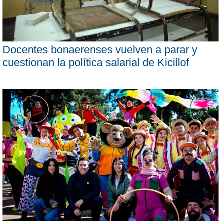
Docentes bonaerenses vuelven a parar y
cuestionan la política salarial de Kicillof