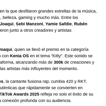
en la que desfilaron grandes estrellas de la música,
, belleza, gaming y mucho más. Entre los
 Joaqui
,
Sebi Manzoni
,
Yamie Safdie
,
Rubén
eron junto a otros creadores y artistas
Joaqui
, quien se llevó el premio en la categoría
n con
Kenia OS
en el tema "Kitty". Este sonido se
lataforma, alcanzando más de
300k
de creaciones y
as artistas más influyentes del momento.
es
, la cantante fusiona rap, cumbia 420 y RKT,
auténticas que rápidamente se convierten en
TikTok Awards 2025
refleja no solo el éxito de su
la conexión profunda con su audiencia.