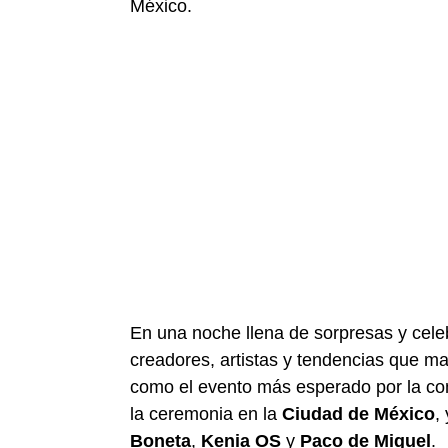
México.
En una noche llena de sorpresas y cele
creadores, artistas y tendencias que ma
como el evento más esperado por la co
la ceremonia en la
Ciudad de México
,
Boneta
,
Kenia OS
y
Paco de Miguel
.