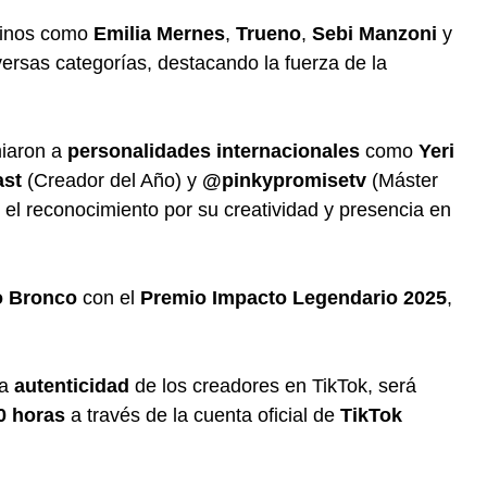
ntinos como
Emilia Mernes
,
Trueno
,
Sebi Manzoni
y
rsas categorías, destacando la fuerza de la
iaron a
personalidades internacionales
como
Yeri
ast
(Creador del Año) y
@pinkypromisetv
(Máster
n el reconocimiento por su creatividad y presencia en
 Bronco
con el
Premio Impacto Legendario 2025
,
la
autenticidad
de los creadores en TikTok, será
0 horas
a través de la cuenta oficial de
TikTok