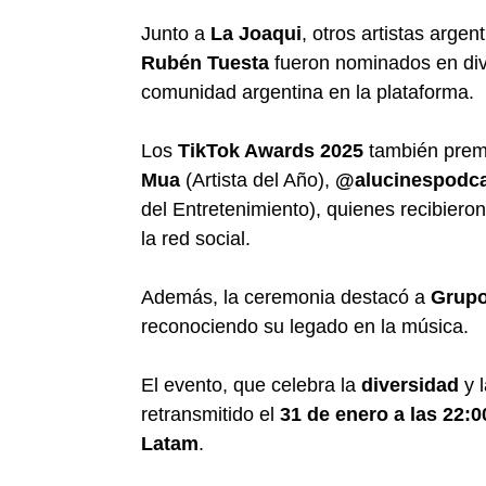
Junto a
La Joaqui
, otros artistas arge
Rubén Tuesta
fueron nominados en dive
comunidad argentina en la plataforma.
Los
TikTok Awards 2025
también prem
Mua
(Artista del Año),
@alucinespodc
del Entretenimiento), quienes recibiero
la red social.
Además, la ceremonia destacó a
Grupo
reconociendo su legado en la música.
El evento, que celebra la
diversidad
y 
retransmitido el
31 de enero a las 22:0
Latam
.