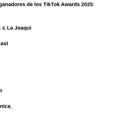
ganadores de los TikTok Awards 2025
:
S
&
La Joaqui
ast
m
nica_