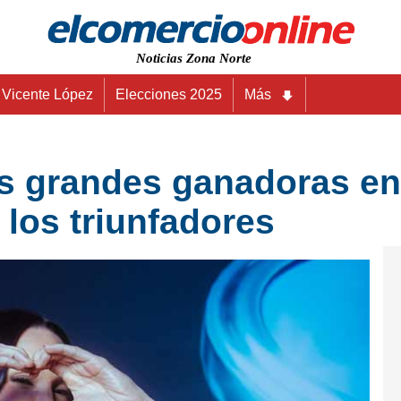
Noticias Zona Norte
Vicente López
Elecciones 2025
Más
as grandes ganadoras en
los triunfadores