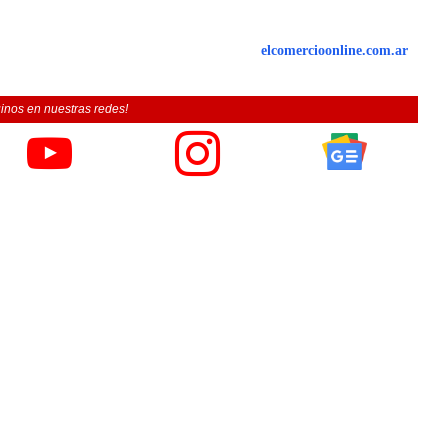
elcomercioonline.com.ar
inos en nuestras redes!