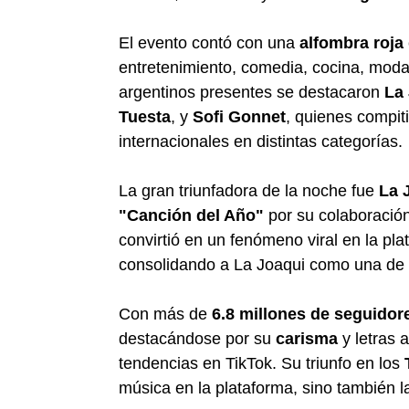
El evento contó con una
alfombra roja
entretenimiento, comedia, cocina, moda
argentinos presentes se destacaron
La
Tuesta
, y
Sofi Gonnet
, quienes compiti
internacionales en distintas categorías.
La gran triunfadora de la noche fue
La 
"Canción del Año"
por su colaboració
convirtió en un fenómeno viral en la p
consolidando a La Joaqui como una de l
Con más de
6.8 millones de seguidor
destacándose por su
carisma
y letras 
tendencias en TikTok. Su triunfo en los
música en la plataforma, sino también 