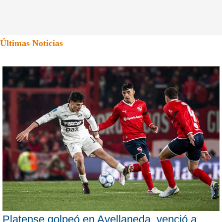
Últimas Noticias
Platense golpeó en Avellaneda, venció a