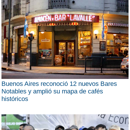
Buenos Aires reconoció 12 nuevos Bares
Notables y amplió su mapa de cafés
históricos