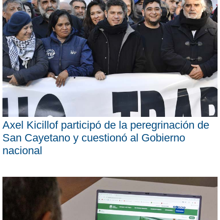
Axel Kicillof participó de la peregrinación de
San Cayetano y cuestionó al Gobierno
nacional