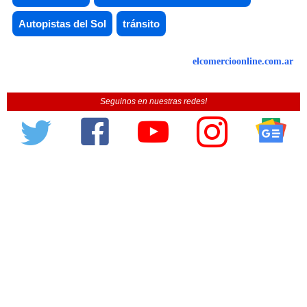
Autopistas del Sol
tránsito
elcomercioonline.com.ar
Seguinos en nuestras redes!