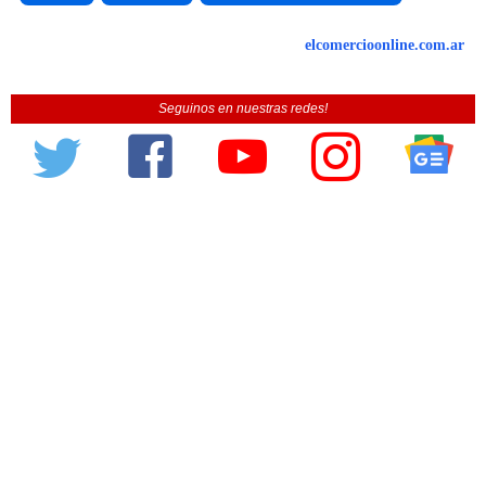
elcomercioonline.com.ar
Seguinos en nuestras redes!