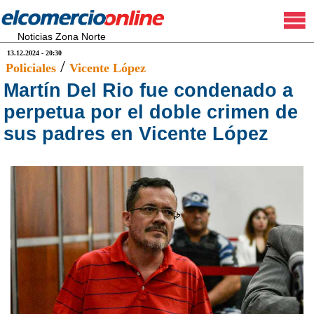
Noticias Zona Norte
13.12.2024 - 20:30
/
Policiales
Vicente López
Martín Del Rio fue condenado a
perpetua por el doble crimen de
sus padres en Vicente López