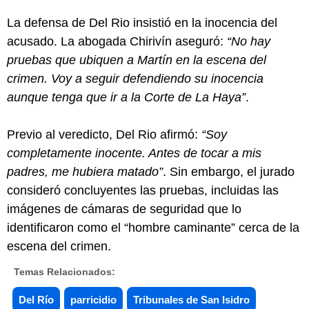
La defensa de Del Rio insistió en la inocencia del
acusado. La abogada Chirivín aseguró:
“No hay
pruebas que ubiquen a Martín en la escena del
crimen. Voy a seguir defendiendo su inocencia
aunque tenga que ir a la Corte de La Haya”
.
Previo al veredicto, Del Rio afirmó:
“Soy
completamente inocente. Antes de tocar a mis
padres, me hubiera matado”
. Sin embargo, el jurado
consideró concluyentes las pruebas, incluidas las
imágenes de cámaras de seguridad que lo
identificaron como el “hombre caminante” cerca de la
escena del crimen.
Temas Relacionados:
Del Río
parricidio
Tribunales de San Isidro