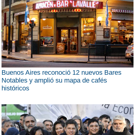
Buenos Aires reconoció 12 nuevos Bares
Notables y amplió su mapa de cafés
históricos