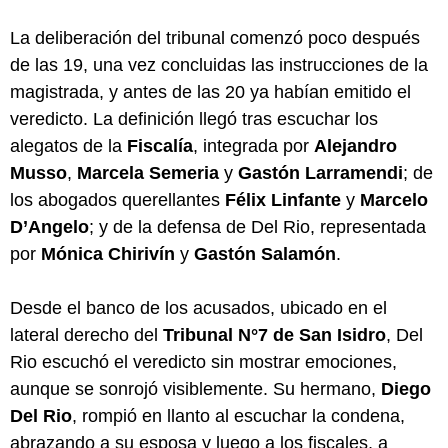
La deliberación del tribunal comenzó poco después
de las 19, una vez concluidas las instrucciones de la
magistrada, y antes de las 20 ya habían emitido el
veredicto. La definición llegó tras escuchar los
alegatos de la
Fiscalía
, integrada por
Alejandro
Musso
,
Marcela Semeria
y
Gastón Larramendi
; de
los abogados querellantes
Félix Linfante
y
Marcelo
D’Angelo
; y de la defensa de Del Rio, representada
por
Mónica Chirivín
y
Gastón Salamón
.
Desde el banco de los acusados, ubicado en el
lateral derecho del
Tribunal N°7 de San Isidro
, Del
Rio escuchó el veredicto sin mostrar emociones,
aunque se sonrojó visiblemente. Su hermano,
Diego
Del Rio
, rompió en llanto al escuchar la condena,
abrazando a su esposa y luego a los fiscales, a