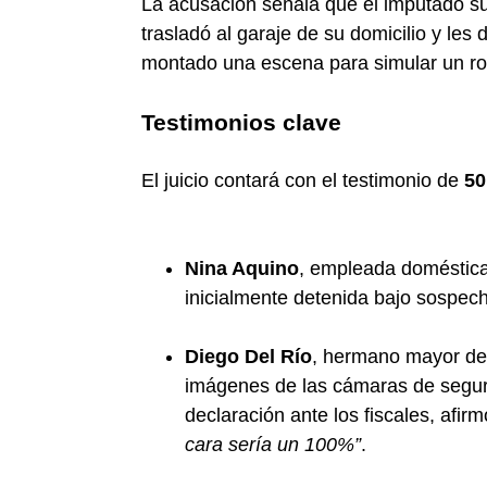
La acusación señala que el imputado su
trasladó al garaje de su domicilio y les
montado una escena para simular un ro
Testimonios clave
El juicio contará con el testimonio de
50
Nina Aquino
, empleada doméstica 
inicialmente detenida bajo sospech
Diego Del Río
, hermano mayor del
imágenes de las cámaras de seguri
declaración ante los fiscales, afir
cara sería un 100%”
.