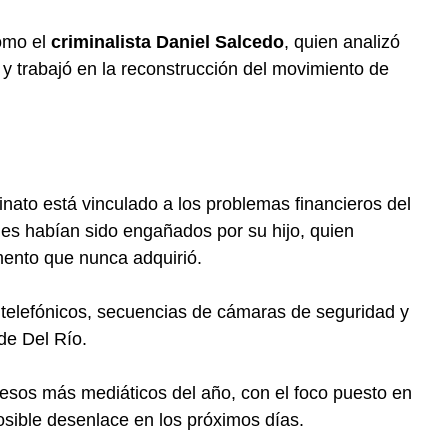
como el
criminalista Daniel Salcedo
, quien analizó
y trabajó en la reconstrucción del movimiento de
inato está vinculado a los problemas financieros del
es habían sido engañados por su hijo, quien
mento que nunca adquirió.
 telefónicos, secuencias de cámaras de seguridad y
de Del Río.
ocesos más mediáticos del año, con el foco puesto en
posible desenlace en los próximos días.