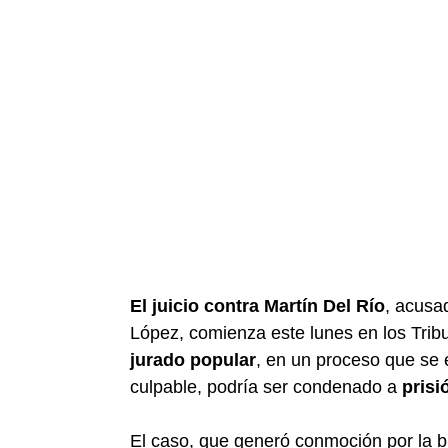
El juicio contra Martín Del Río
, acusa
López, comienza este lunes en los Tribu
jurado popular
, en un proceso que se 
culpable, podría ser condenado a
prisi
El caso, que generó conmoción por la bru