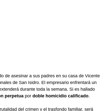
do de asesinar a sus padres en su casa de Vicente
nales de San Isidro. El empresario enfrentará un
extenderá durante toda la semana. Si es hallado
ón perpetua
por
doble homicidio calificado
.
talidad del crimen y el trasfondo familiar, será