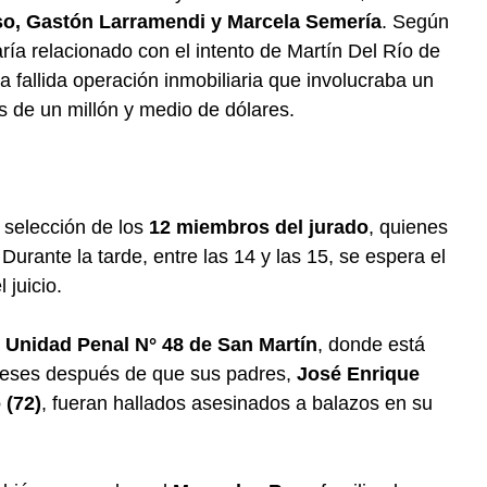
o, Gastón Larramendi y Marcela Semería
. Según
taría relacionado con el intento de Martín Del Río de
a fallida operación inmobiliaria que involucraba un
de un millón y medio de dólares.
 selección de los
12 miembros del jurado
, quienes
 Durante la tarde, entre las 14 y las 15, se espera el
 juicio.
a
Unidad Penal N° 48 de San Martín
, donde está
meses después de que sus padres,
José Enrique
 (72)
, fueran hallados asesinados a balazos en su