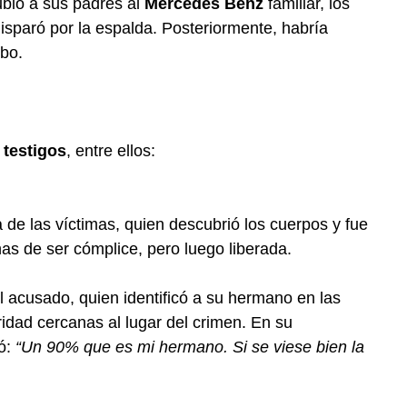
bió a sus padres al
Mercedes Benz
familiar, los
 disparó por la espalda. Posteriormente, habría
bo.
 testigos
, entre ellos:
de las víctimas, quien descubrió los cuerpos y fue
as de ser cómplice, pero luego liberada.
 acusado, quien identificó a su hermano en las
dad cercanas al lugar del crimen. En su
mó:
“Un 90% que es mi hermano. Si se viese bien la