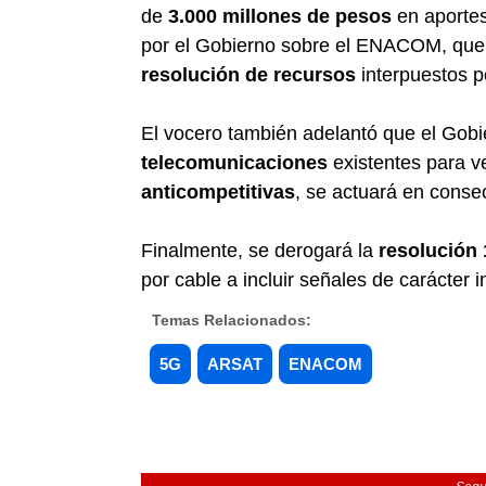
de
3.000 millones de pesos
en aportes
por el Gobierno sobre el ENACOM, que
resolución de recursos
interpuestos p
El vocero también adelantó que el Gob
telecomunicaciones
existentes para ve
anticompetitivas
, se actuará en conse
Finalmente, se derogará la
resolución 
por cable a incluir señales de carácter i
Temas Relacionados:
5G
ARSAT
ENACOM