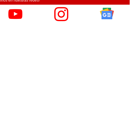
inos en nuestras redes!