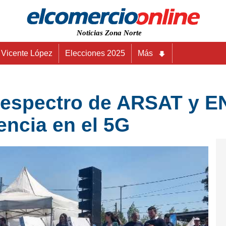
Noticias Zona Norte
Vicente López
Elecciones 2025
Más
rá espectro de ARSAT y
encia en el 5G