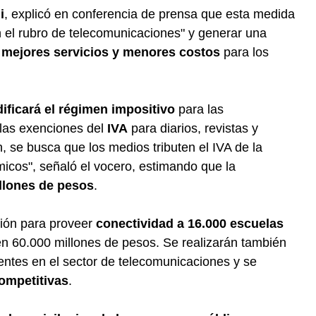
i
, explicó en conferencia de prensa que esta medida
en el rubro de telecomunicaciones" y generar una
n
mejores servicios y menores costos
para los
ificará el régimen impositivo
para las
 las exenciones del
IVA
para diarios, revistas y
, se busca que los medios tributen el IVA de la
cos", señaló el vocero, estimando que la
llones de pesos
.
ción para proveer
conectividad a 16.000 escuelas
en 60.000 millones de pesos. Se realizarán también
gentes en el sector de telecomunicaciones y se
competitivas
.