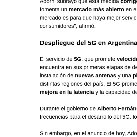
Adorni subrayó que esta medida
corrig
fomenta un
mercado más abierto
en el
mercado es para que haya mejor servici
consumidores", afirmó.
Despliegue del 5G en Argentin
El servicio de
5G
, que promete
velocid
encuentra en sus primeras etapas de de
instalación de
nuevas antenas
y una
p
distintas regiones del país. El 5G prom
mejora en la latencia
y la capacidad de
Durante el gobierno de
Alberto Ferná
frecuencias para el desarrollo del 5G,
Sin embargo, en el anuncio de hoy, Ado