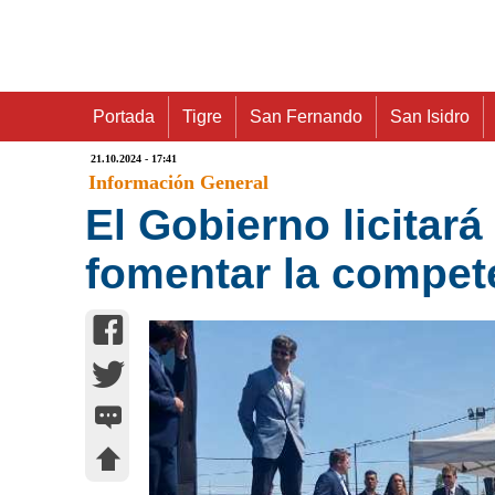
Portada
Tigre
San Fernando
San Isidro
21.10.2024 - 17:41
Información General
El Gobierno licita
fomentar la compet