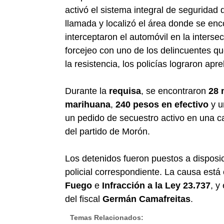
activó el sistema integral de seguridad d
llamada y localizó el área donde se en
interceptaron el automóvil en la interse
forcejeo con uno de los delincuentes q
la resistencia, los policías lograron ap
Durante la
requisa
, se encontraron
28 
marihuana
,
240 pesos en efectivo
y u
un pedido de secuestro activo en una 
del partido de Morón.
Los detenidos fueron puestos a disposi
policial correspondiente. La causa est
Fuego
e
Infracción a la Ley 23.737
, y
del fiscal
Germán Camafreitas
.
Temas Relacionados: