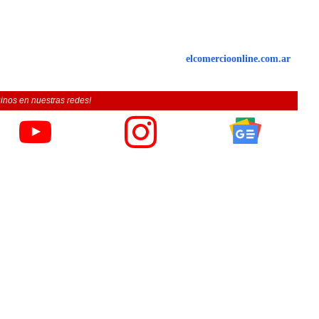
elcomercioonline.com.ar
inos en nuestras redes!