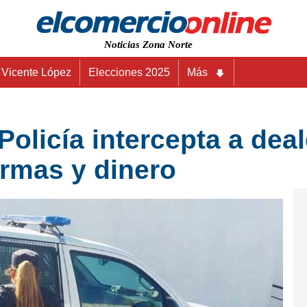
Noticias Zona Norte
Vicente López
Elecciones 2025
Más
 Policía intercepta a de
armas y dinero