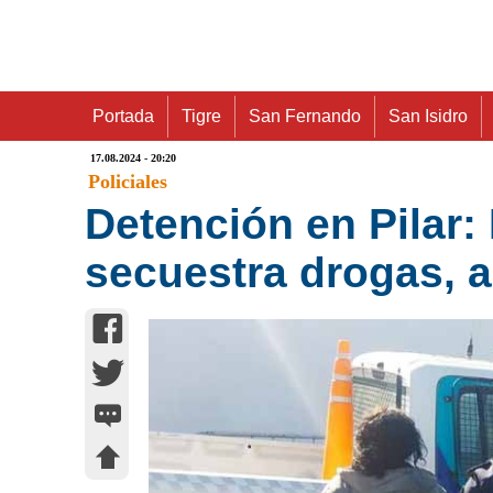
Portada
Tigre
San Fernando
San Isidro
17.08.2024 - 20:20
Policiales
Detención en Pilar:
secuestra drogas, 