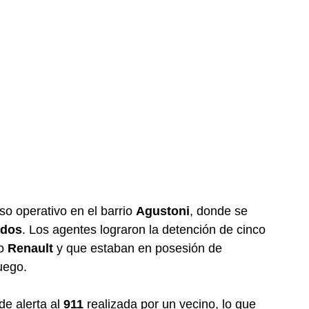
so operativo en el barrio
Agustoni
, donde se
ados
. Los agentes lograron la detención de cinco
lo
Renault
y que estaban en posesión de
uego.
de alerta al
911
realizada por un vecino, lo que