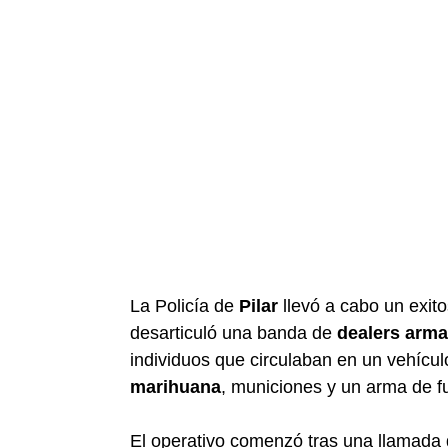
La Policía de
Pilar
llevó a cabo un exito
desarticuló una banda de
dealers arm
individuos que circulaban en un vehícu
marihuana
, municiones y un arma de f
El operativo comenzó tras una llamada 