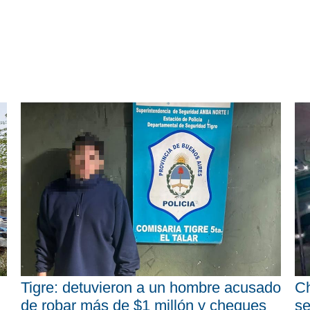
Tigre: detuvieron a un hombre acusado
Ch
de robar más de $1 millón y cheques
se