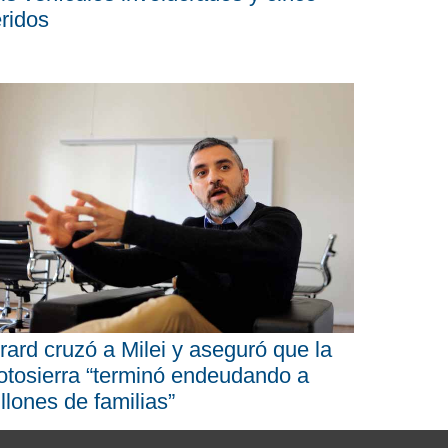
ridos
rard cruzó a Milei y aseguró que la
tosierra “terminó endeudando a
llones de familias”