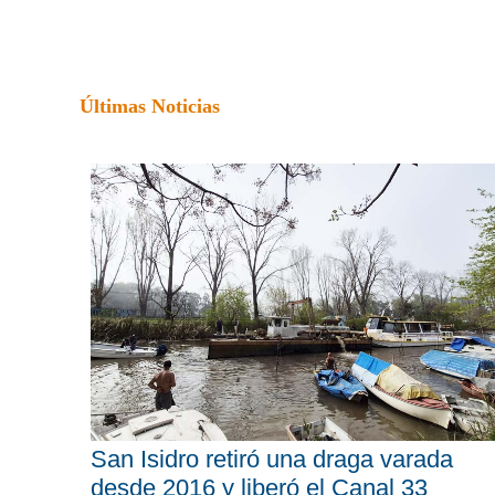
Últimas Noticias
San Isidro retiró una draga varada
desde 2016 y liberó el Canal 33