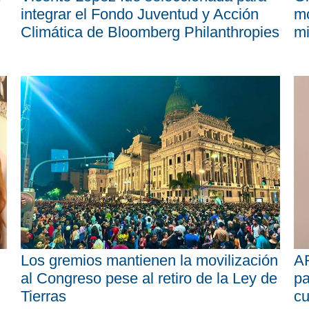
integrar el Fondo Juventud y Acción
mo
Climática de Bloomberg Philanthropies
mi
Los gremios mantienen la movilización
AR
al Congreso pese al retiro de la Ley de
pa
Tierras
cu