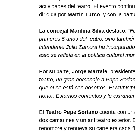
actividades del teatro. El evento contin
dirigida por
Martín Turco
, y con la part
La
concejal Marilina Silva
destacó:
“F
primeros 5 años del teatro, sino tambi
intendente Julio Zamora ha incorporado
esto se refleja en la política cultural mun
Por su parte,
Jorge Marrale
, presiden
teatro, un gran homenaje a Pepe Sorian
que él no está con nosotros. El Municip
honor. Estamos contentos y lo extrañam
El
Teatro Pepe Soriano
cuenta con una
dos camarines y un anfiteatro exterior. 
renombre y renueva su cartelera cada fi