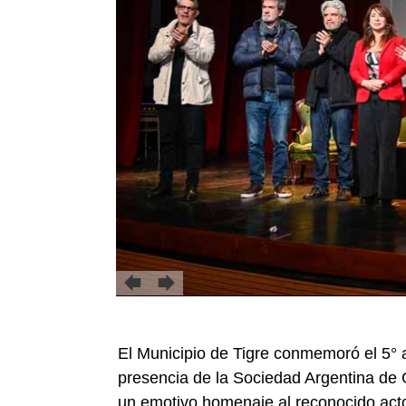
El Municipio de Tigre conmemoró el 5° a
presencia de la Sociedad Argentina de 
un emotivo homenaje al reconocido acto