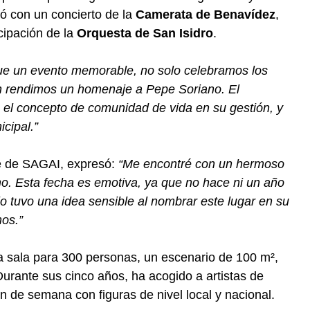
uó con un concierto de la
Camerata de Benavídez
,
icipación de la
Orquesta de San Isidro
.
ue un evento memorable, no solo celebramos los
én rendimos un homenaje a Pepe Soriano. El
 el concepto de comunidad de vida en su gestión, y
icipal.”
te de SAGAI, expresó:
“Me encontré con un hermoso
o. Esta fecha es emotiva, ya que no hace ni un año
io tuvo una idea sensible al nombrar este lugar en su
os.”
 sala para 300 personas, un escenario de 100 m²,
Durante sus cinco años, ha acogido a artistas de
n de semana con figuras de nivel local y nacional.