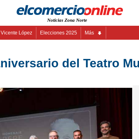
Noticias Zona Norte
Vicente López
Elecciones 2025
Más
aniversario del Teatro M