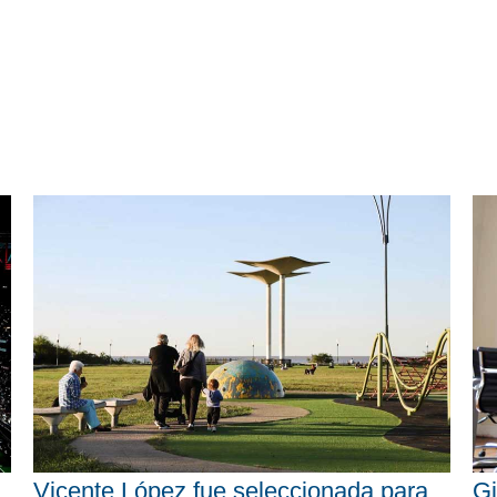
Vicente López fue seleccionada para
Gi