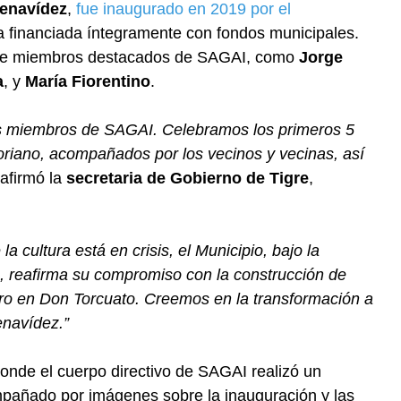
Benavídez
,
fue inaugurado en 2019 por el
 financiada íntegramente con fondos municipales.
a de miembros destacados de SAGAI, como
Jorge
a
, y
María Fiorentino
.
os miembros de SAGAI. Celebramos los primeros 5
riano, acompañados por los vecinos y vecinas, así
afirmó la
secretaria de Gobierno de Tigre
,
 cultura está en crisis, el Municipio, bajo la
, reafirma su compromiso con la construcción de
otro en Don Torcuato. Creemos en la transformación a
enavídez.”
nde el cuerpo directivo de SAGAI realizó un
pañado por imágenes sobre la inauguración y las