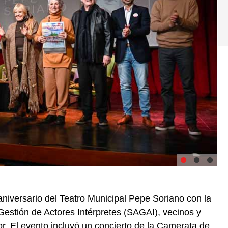
niversario del Teatro Municipal Pepe Soriano con la
Gestión de Actores Intérpretes (SAGAI), vecinos y
r. El evento incluyó un concierto de la Camerata de