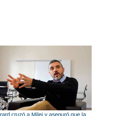
rard cruzó a Milei y aseguró que la