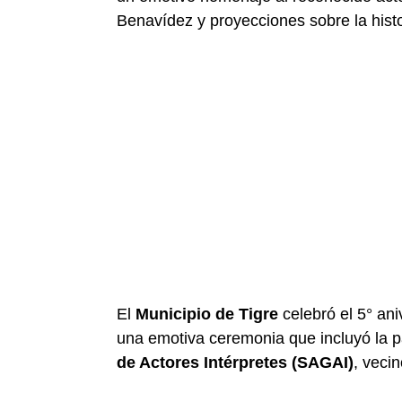
Benavídez y proyecciones sobre la histor
El
Municipio de Tigre
celebró el 5° ani
una emotiva ceremonia que incluyó la p
de Actores Intérpretes (SAGAI)
, veci