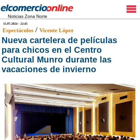
Noticias Zona Norte
15.07.2024 - 22:45
/
Espectáculos
Vicente López
Nueva cartelera de películas
para chicos en el Centro
Cultural Munro durante las
vacaciones de invierno