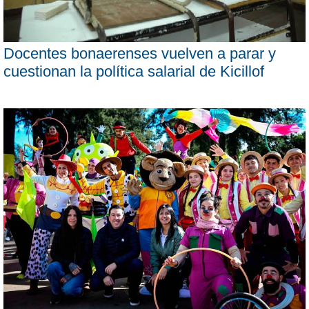
Docentes bonaerenses vuelven a parar y
cuestionan la política salarial de Kicillof