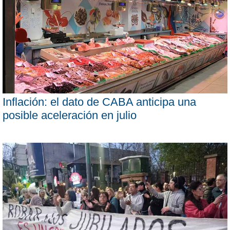
Inflación: el dato de CABA anticipa una
posible aceleración en julio