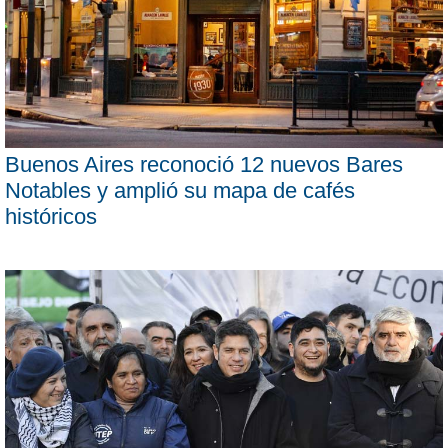
Buenos Aires reconoció 12 nuevos Bares
Notables y amplió su mapa de cafés
históricos