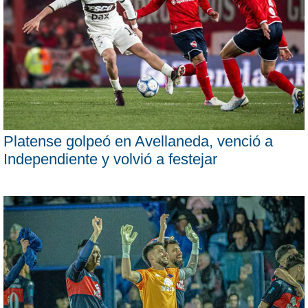
Platense golpeó en Avellaneda, venció a
Independiente y volvió a festejar