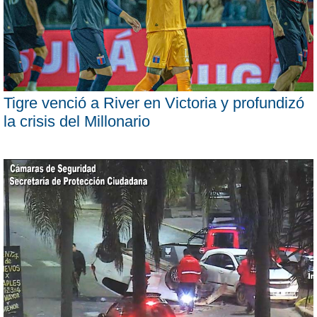
Tigre venció a River en Victoria y profundizó
la crisis del Millonario