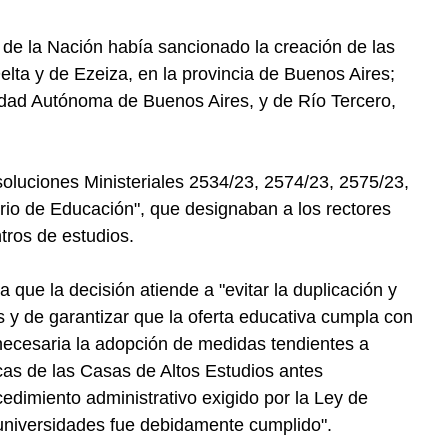
de la Nación había sancionado la creación de las
elta y de Ezeiza, en la provincia de Buenos Aires;
dad Autónoma de Buenos Aires, y de Río Tercero,
soluciones Ministeriales 2534/23, 2574/23, 2575/23,
rio de Educación", que designaban a los rectores
tros de estudios.
 que la decisión atiende a "evitar la duplicación y
s y de garantizar que la oferta educativa cumpla con
a necesaria la adopción de medidas tendientes a
icas de las Casas de Altos Estudios antes
edimiento administrativo exigido por la Ley de
universidades fue debidamente cumplido".