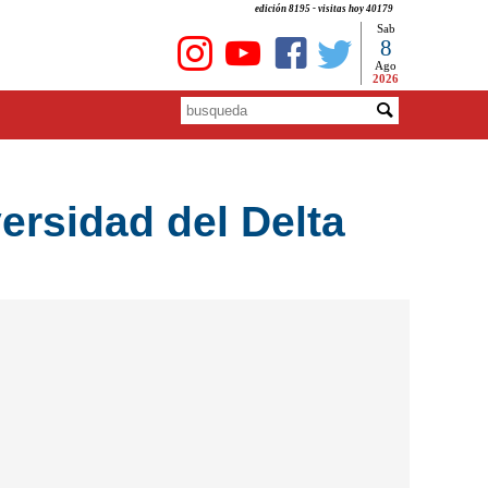
edición 8195 - visitas hoy 40179
Sab
8
Ago
2026
ersidad del Delta