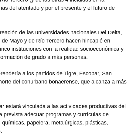
mas del atentado y por el presente y el futuro de
creación de las universidades nacionales Del Delta,
a de Mayo y de Río Tercero hacen hincapié en
cinco instituciones con la realidad socioeconómica y
 formación de grado a más personas.
rendería a los partidos de Tigre, Escobar, San
 norte del conurbano bonaerense, que alcanza a más
ar estará vinculada a las actividades productivas del
aba prevista adecuar programas y currículas de
, químicas, papelera, metalúrgicas, plásticas,
.