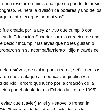
e una resolución ministerial que no puede dejar sin
ongreso. Vulnera la división de poderes y uno de los
erarquía entre cuerpos normativos”.
o fue creada por la Ley 27.730 que cumplió con
a Ley de Educación Superior para la creación de una
e decidir incumplir las leyes que no les gustan o
aprobaron sin su acompañamiento”, dijo a través de
iela Estévez, de Unión por la Patria, señaló en sus
ta un nuevo ataque a la educación pública y a
 de Río Tercero que luchó por la creación de la
ón por el atentado a la Fábrica Militar de 1995”.
itar que (Javier) Milei y Pettovello frenen la
ío Tercero (y de las otras 4 incluidas en la