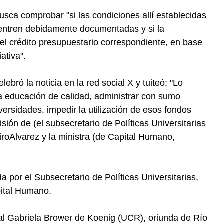
busca comprobar "si las condiciones allí establecidas
uentren debidamente documentadas y si la
del crédito presupuestario correspondiente, en base
iativa".
bró la noticia en la red social X y tuiteó: "Lo
la educación de calidad, administrar con sumo
versidades, impedir la utilización de esos fondos
isión de (el subsecretario de Políticas Universitarias
roAlvarez y la ministra (de Capital Humano,
 por el Subsecretario de Políticas Universitarias,
pital Humano.
al Gabriela Brower de Koenig (UCR), oriunda de Río