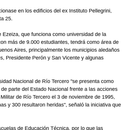
onase en los edificios del ex Instituto Pellegrini,
ta 25.
e Ezeiza, que funciona como universidad de la
con más de 9.000 estudiantes, tendrá como área de
Buenos Aires, principalmente los municipios aledaños
s, Presidente Perón y San Vicente y algunas
rsidad Nacional de Río Tercero "se presenta como
 de parte del Estado Nacional frente a las acciones
 Militar de Río Tercero el 3 de noviembre de 1995,
s y 300 resultaron heridas", señaló la iniciativa que
cuelas de Educación Técnica, por lo que las