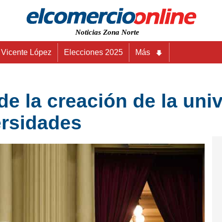
Noticias Zona Norte
Vicente López
Elecciones 2025
Más
e la creación de la univ
ersidades