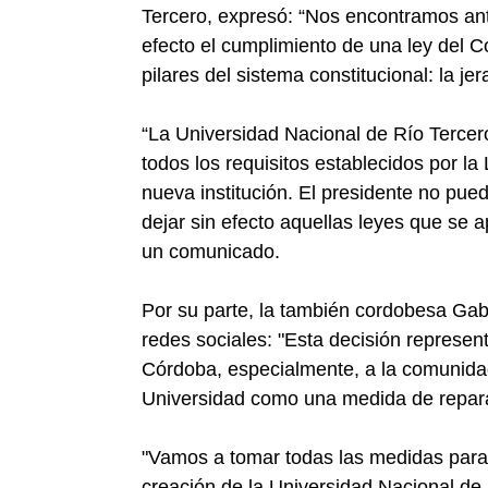
Tercero, expresó: “Nos encontramos ant
efecto el cumplimiento de una ley del C
pilares del sistema constitucional: la j
“La Universidad Nacional de Río Tercer
todos los requisitos establecidos por l
nueva institución. El presidente no pued
dejar sin efecto aquellas leyes que se 
un comunicado.
Por su parte, la también cordobesa Gabr
redes sociales: "Esta decisión represen
Córdoba, especialmente, a la comunidad
Universidad como una medida de reparaci
"Vamos a tomar todas las medidas para ev
creación de la Universidad Nacional de R