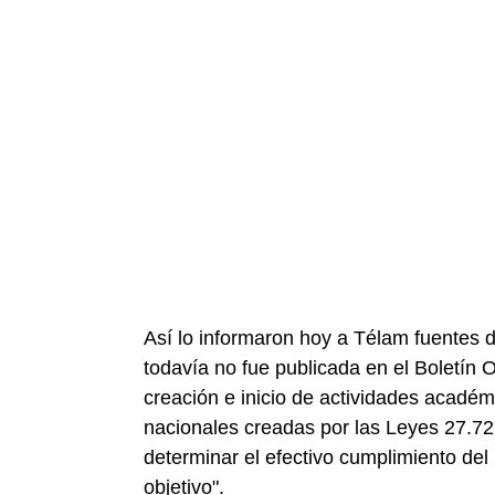
Así lo informaron hoy a Télam fuentes de
todavía no fue publicada en el Boletín Of
creación e inicio de actividades académi
nacionales creadas por las Leyes 27.727
determinar el efectivo cumplimiento del
objetivo".