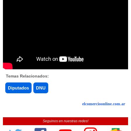
Temas Relacionados:
Diputados
DNU
elcomercioonline.com.ar
Seguinos en nuestras redes!