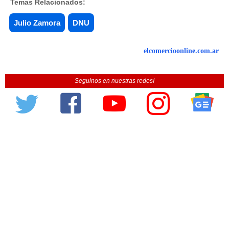
Temas Relacionados:
Julio Zamora
DNU
elcomercioonline.com.ar
Seguinos en nuestras redes!