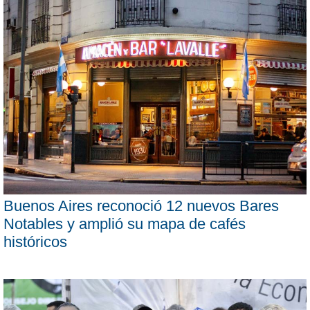
Buenos Aires reconoció 12 nuevos Bares
Notables y amplió su mapa de cafés
históricos