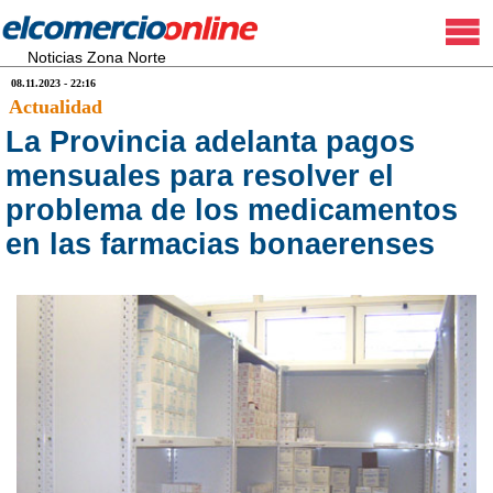
Noticias Zona Norte
08.11.2023 - 22:16
Actualidad
La Provincia adelanta pagos
mensuales para resolver el
problema de los medicamentos
en las farmacias bonaerenses