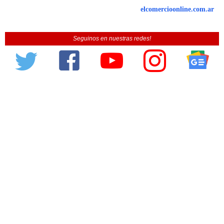
elcomercioonline.com.ar
Seguinos en nuestras redes!