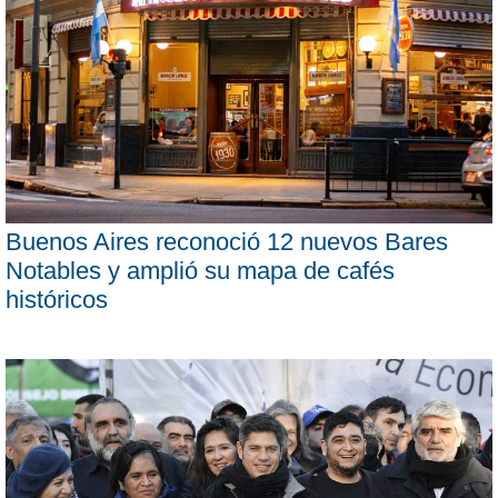
Buenos Aires reconoció 12 nuevos Bares
Notables y amplió su mapa de cafés
históricos