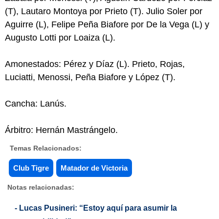
(T), Lautaro Montoya por Prieto (T). Julio Soler por
Aguirre (L), Felipe Peña Biafore por De la Vega (L) y
Augusto Lotti por Loaiza (L).
Amonestados: Pérez y Díaz (L). Prieto, Rojas,
Luciatti, Menossi, Peña Biafore y López (T).
Cancha: Lanús.
Árbitro: Hernán Mastrángelo.
Temas Relacionados:
Club Tigre
Matador de Victoria
Notas relacionadas:
- Lucas Pusineri: “Estoy aquí para asumir la