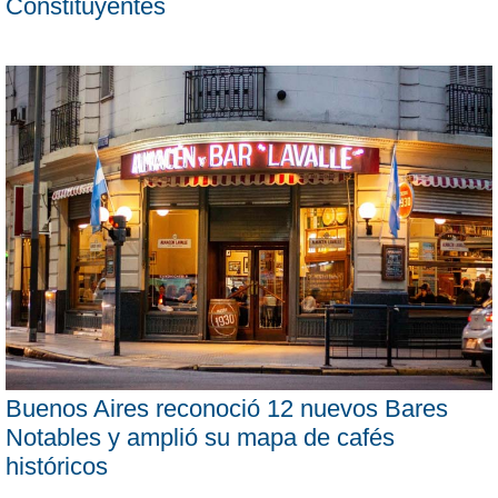
Constituyentes
Buenos Aires reconoció 12 nuevos Bares
Notables y amplió su mapa de cafés
históricos