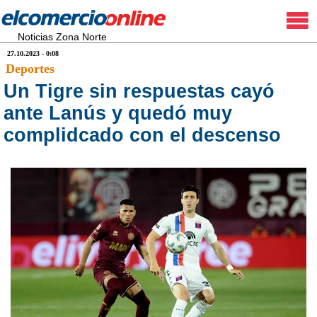
Noticias Zona Norte
27.10.2023 - 0:08
Deportes
Un Tigre sin respuestas cayó
ante Lanús y quedó muy
complidcado con el descenso