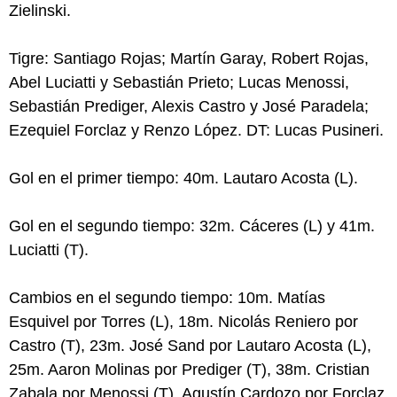
Zielinski.
Tigre: Santiago Rojas; Martín Garay, Robert Rojas,
Abel Luciatti y Sebastián Prieto; Lucas Menossi,
Sebastián Prediger, Alexis Castro y José Paradela;
Ezequiel Forclaz y Renzo López. DT: Lucas Pusineri.
Gol en el primer tiempo: 40m. Lautaro Acosta (L).
Gol en el segundo tiempo: 32m. Cáceres (L) y 41m.
Luciatti (T).
Cambios en el segundo tiempo: 10m. Matías
Esquivel por Torres (L), 18m. Nicolás Reniero por
Castro (T), 23m. José Sand por Lautaro Acosta (L),
25m. Aaron Molinas por Prediger (T), 38m. Cristian
Zabala por Menossi (T), Agustín Cardozo por Forclaz