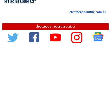
responsabilidad”
elcomercioonline.com.ar
Seguinos en nuestras redes!