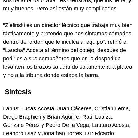
sus delanteros o volantes ofensivos, que los tiene, y
muy buenos. Pero así están muy complicados.
"Zielinski es un director técnico que trabaja muy bien
tácticamente y pretende que nos sintamos cómodos
dentro del orden que le inculca al equipo", refirió el
"Laucha" Acosta al término del cotejo, después de
pedirles a sus compañeros que en la despedida
levanten los brazos saludando solamente a la platea
y no a la tribuna donde estaba la barra.
Síntesis
Lanús: Lucas Acosta; Juan Cáceres, Cristian Lema,
Diego Braghieri y Brian Aguirre; Raúl Loaiza,
Gonzalo Pérez y Pedro De la Vega; Lautaro Acosta,
Leandro Díaz y Jonathan Torres. DT: Ricardo