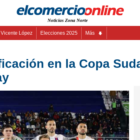
Noticias Zona Norte
Vicente López
Elecciones 2025
Más
ificación en la Copa Su
ay