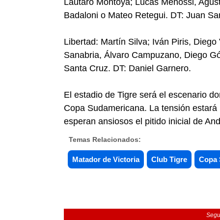
Lautaro Montoya; Lucas Menossi, Agus
Badaloni o Mateo Retegui. DT: Juan Sa
Libertad: Martín Silva; Iván Piris, Die
Sanabria, Álvaro Campuzano, Diego Góm
Santa Cruz. DT: Daniel Garnero.
El estadio de Tigre será el escenario d
Copa Sudamericana. La tensión estará p
esperan ansiosos el pitido inicial de A
Temas Relacionados:
Matador de Victoria
Club Tigre
Copa 
Segu