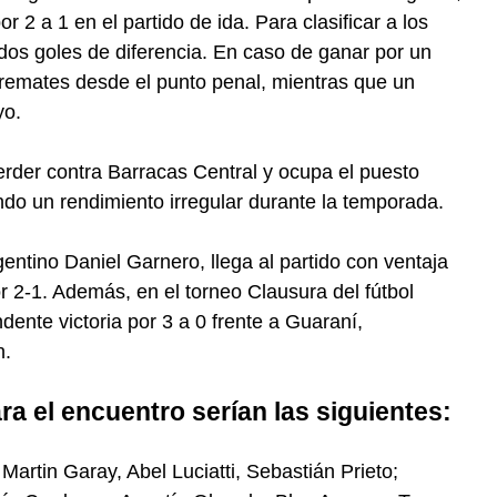
 2 a 1 en el partido de ida. Para clasificar a los
 dos goles de diferencia. En caso de ganar por un
e remates desde el punto penal, mientras que un
yo.
perder contra Barracas Central y ocupa el puesto
ndo un rendimiento irregular durante la temporada.
rgentino Daniel Garnero, llega al partido con ventaja
por 2-1. Además, en el torneo Clausura del fútbol
ente victoria por 3 a 0 frente a Guaraní,
n.
a el encuentro serían las siguientes:
 Martin Garay, Abel Luciatti, Sebastián Prieto;