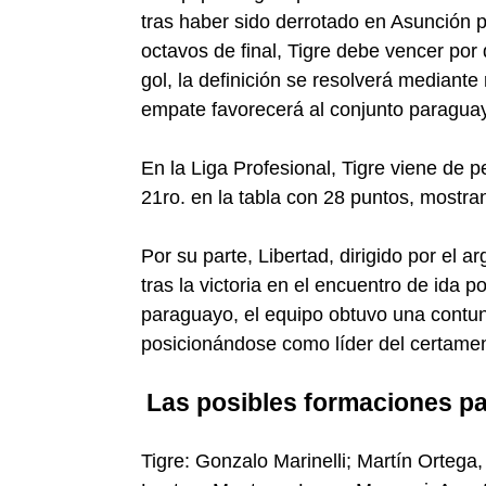
tras haber sido derrotado en Asunción por
octavos de final, Tigre debe vencer por
gol, la definición se resolverá mediant
empate favorecerá al conjunto paragua
En la Liga Profesional, Tigre viene de 
21ro. en la tabla con 28 puntos, mostra
Por su parte, Libertad, dirigido por el a
tras la victoria en el encuentro de ida 
paraguayo, el equipo obtuvo una contund
posicionándose como líder del certame
Las posibles formaciones par
Tigre: Gonzalo Marinelli; Martín Ortega,