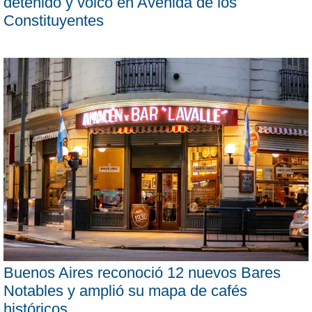
detenido y volcó en Avenida de los
Constituyentes
Buenos Aires reconoció 12 nuevos Bares
Notables y amplió su mapa de cafés
históricos