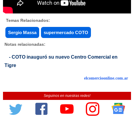
Temas Relacionados:
Sergio Massa
supermercado COTO
Notas relacionadas:
- COTO inauguró su nuevo Centro Comercial en
Tigre
elcomercioonline.com.ar
Seguinos en nuestras redes!