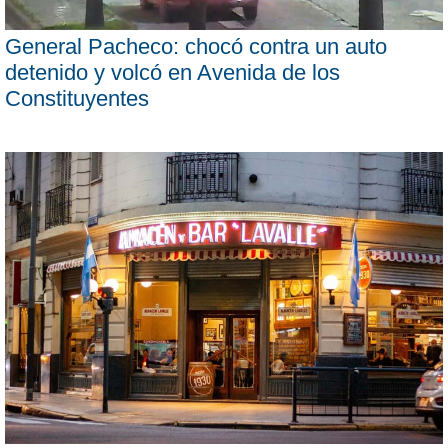
General Pacheco: chocó contra un auto
detenido y volcó en Avenida de los
Constituyentes