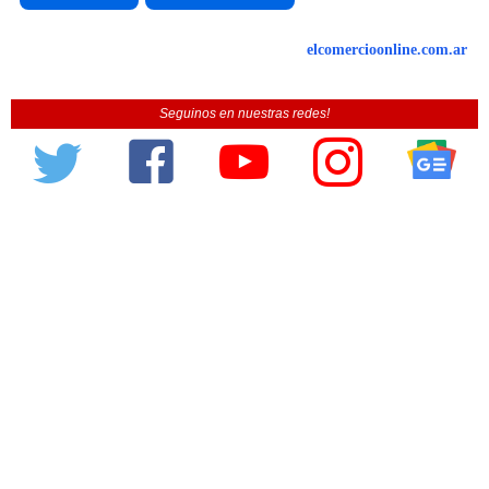
elcomercioonline.com.ar
Seguinos en nuestras redes!