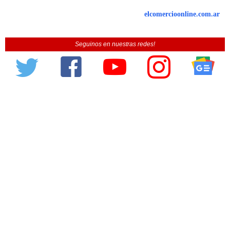
elcomercioonline.com.ar
Seguinos en nuestras redes!