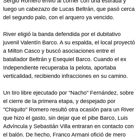
Sergio Romero envió al córner con una estirada y
luego un cabezazo de Lucas Beltrán, que pasó cerca
del segundo palo, con el arquero ya vencido.
River eligió la banda defendida por el dubitativo
juvenil Valentín Barco. A su espalda, el local proyectó
a Milton Casco y buscó asociaciones entre el
batallador Beltrán y Esequiel Barco. Cuando el ex
Independiente recuperaba la pelota, aportaba
verticalidad, recibiendo infracciones en su camino.
Un tiro libre ejecutado por "Nacho" Fernández, sobre
el cierre de la primera etapa, y despejado por
"Chiquito" Romero resultó otra ocasión para un River
que hizo el gasto, sin dejar que el pibe Barco, Luis
Advíncula y Sebastián Villa entraran en contacto con
el balón. De hecho, Franco Armani ofició de mero