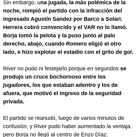
Sin embargo, u
na jugada, la más polémica de la
noche, rompió el partido con la infracción del
ingresado Agustín Sandez por Barco a Solari.
Herrera cobró convencido y el VAR no lo llamó.
Borja tomó la pelota y la puso junto al palo
derecho, abajo, cuando Romero eligió el otro
lado, e hizo explotar el estadio con el grito de gol.
River no pudo ni festejarlo porque en segundos
se
produjo un cruce bochornoso entre los
jugadores, los que estaban adentro y los de
afuera, que motivó el ingreso de la seguridad
privada.
El partido se reanudó, luego de varios minutos de
confusión, y River pudo haber aumentado la ventaja,
pero Borja no llegó al centro de Enzo Díaz.