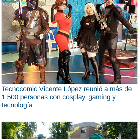
Tecnocomic Vicente López reunió a más de
1.500 personas con cosplay, gaming y
tecnología