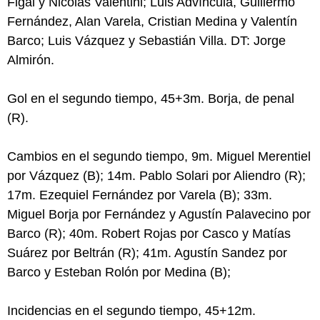
Figal y Nicolás Valentini; Luis Advíncula, Guillermo
Fernández, Alan Varela, Cristian Medina y Valentín
Barco; Luis Vázquez y Sebastián Villa. DT: Jorge
Almirón.
Gol en el segundo tiempo, 45+3m. Borja, de penal
(R).
Cambios en el segundo tiempo, 9m. Miguel Merentiel
por Vázquez (B); 14m. Pablo Solari por Aliendro (R);
17m. Ezequiel Fernández por Varela (B); 33m.
Miguel Borja por Fernández y Agustín Palavecino por
Barco (R); 40m. Robert Rojas por Casco y Matías
Suárez por Beltrán (R); 41m. Agustín Sandez por
Barco y Esteban Rolón por Medina (B);
Incidencias en el segundo tiempo, 45+12m.