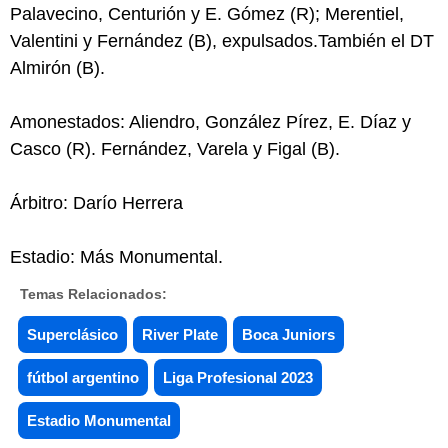
Palavecino, Centurión y E. Gómez (R); Merentiel,
Valentini y Fernández (B), expulsados.También el DT
Almirón (B).
Amonestados: Aliendro, González Pírez, E. Díaz y
Casco (R). Fernández, Varela y Figal (B).
Árbitro: Darío Herrera
Estadio: Más Monumental.
Temas Relacionados:
Superclásico
River Plate
Boca Juniors
fútbol argentino
Liga Profesional 2023
Estadio Monumental