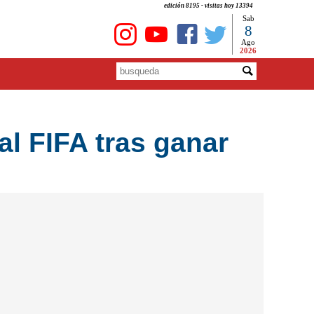
edición 8195 - visitas hoy 13394
Sab
8
Ago
2026
l FIFA tras ganar