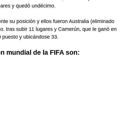
ugares y quedó undécimo.
e su posición y ellos fueron Australia (eliminado
o. tras subir 11 lugares y Camerún, que le ganó en
0 puesto y ubicándose 33.
n mundial de la FIFA son: