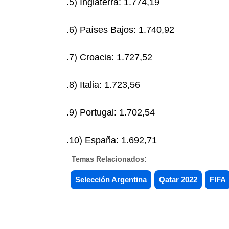
.5) Inglaterra: 1.774,19
.6) Países Bajos: 1.740,92
.7) Croacia: 1.727,52
.8) Italia: 1.723,56
.9) Portugal: 1.702,54
.10) España: 1.692,71
Temas Relacionados:
Selección Argentina
Qatar 2022
FIFA