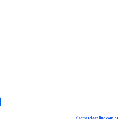
elcomercioonline.com.ar