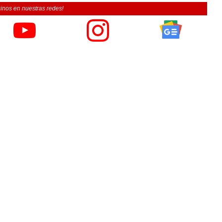
inos en nuestras redes!