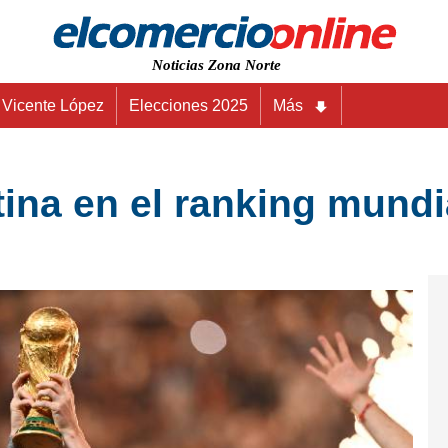
Noticias Zona Norte
Vicente López
Elecciones 2025
Más
na en el ranking mundia