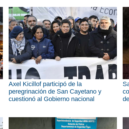
Axel Kicillof participó de la
Sa
peregrinación de San Cayetano y
co
cuestionó al Gobierno nacional
d