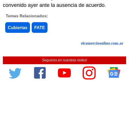
convenido ayer ante la ausencia de acuerdo.
Temas Relacionados:
Cubiertas
FATE
elcomercioonline.com.ar
Seguinos en nuestras redes!