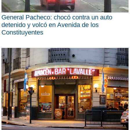
General Pacheco: chocó contra un auto
detenido y volcó en Avenida de los
Constituyentes