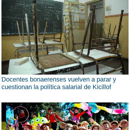
Docentes bonaerenses vuelven a parar y
cuestionan la política salarial de Kicillof