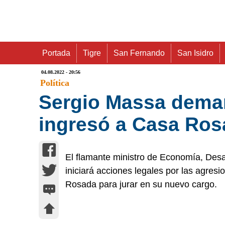
Portada
Tigre
San Fernando
San Isidro
04.08.2022 - 20:56
Política
Sergio Massa deman
ingresó a Casa Ros
El flamante ministro de Economía, Desar
iniciará acciones legales por las agres
Rosada para jurar en su nuevo cargo.