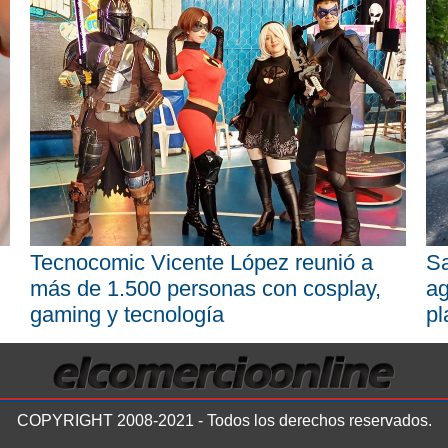
Tecnocomic Vicente López reunió a
Sa
más de 1.500 personas con cosplay,
ag
gaming y tecnología
pl
COPYRIGHT 2008-2021 - Todos los derechos reservados.