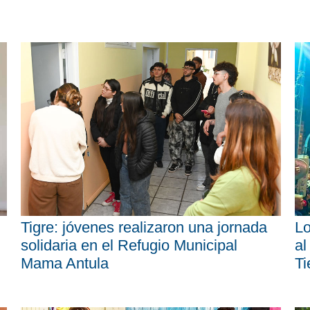
Tigre: jóvenes realizaron una jornada
Lo
solidaria en el Refugio Municipal
al
Mama Antula
Ti