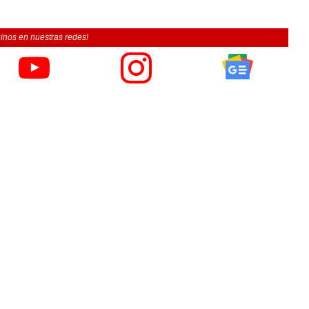
inos en nuestras redes!