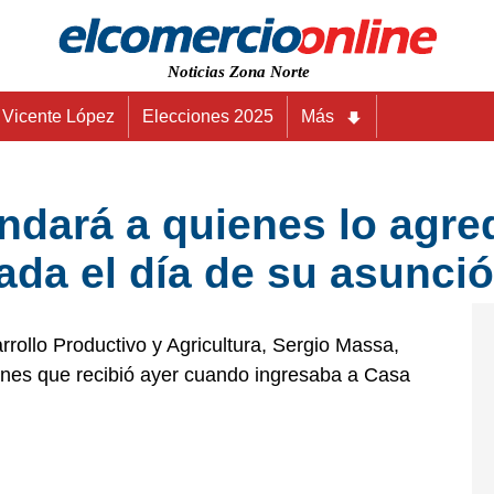
Noticias Zona Norte
Vicente López
Elecciones 2025
Más
dará a quienes lo agre
ada el día de su asunci
rollo Productivo y Agricultura, Sergio Massa,
iones que recibió ayer cuando ingresaba a Casa