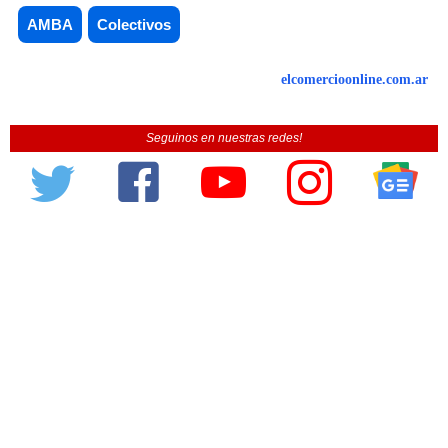
AMBA
Colectivos
elcomercioonline.com.ar
Seguinos en nuestras redes!