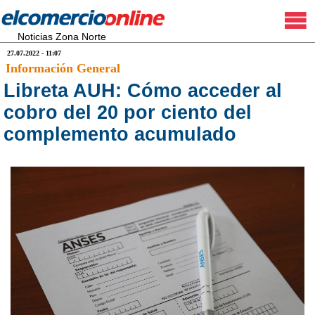
Noticias Zona Norte
27.07.2022 - 11:07
Información General
Libreta AUH: Cómo acceder al
cobro del 20 por ciento del
complemento acumulado