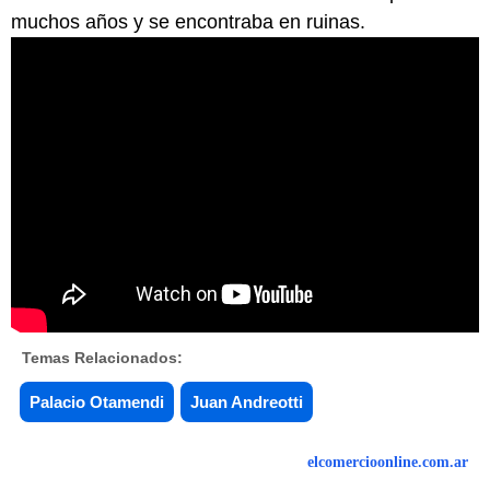
muchos años y se encontraba en ruinas.
Temas Relacionados:
Palacio Otamendi
Juan Andreotti
elcomercioonline.com.ar