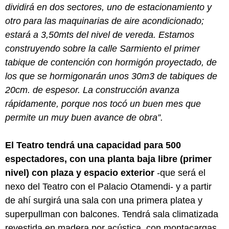
dividirá en dos sectores, uno de estacionamiento y
otro para las maquinarias de aire acondicionado;
estará a 3,50mts del nivel de vereda. Estamos
construyendo sobre la calle Sarmiento el primer
tabique de contención con hormigón proyectado, de
los que se hormigonarán unos 30m3 de tabiques de
20cm. de espesor. La construcción avanza
rápidamente, porque nos tocó un buen mes que
permite un muy buen avance de obra”.
El Teatro tendrá una capacidad para 500
espectadores, con una planta baja libre (primer
nivel) con plaza y espacio exterior
-que será el
nexo del Teatro con el Palacio Otamendi- y a partir
de ahí surgirá una sala con una primera platea y
superpullman con balcones. Tendrá sala climatizada
revestida en madera por acústica, con montacargas