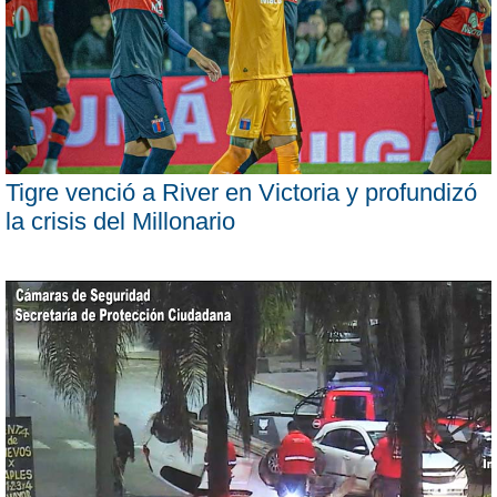
Tigre venció a River en Victoria y profundizó
la crisis del Millonario