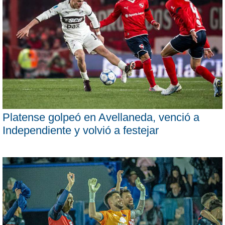
Platense golpeó en Avellaneda, venció a
Independiente y volvió a festejar