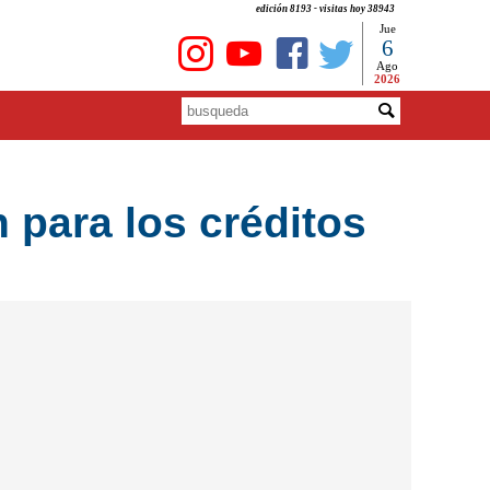
edición 8193 - visitas hoy 38943
Jue
6
Ago
2026
 para los créditos