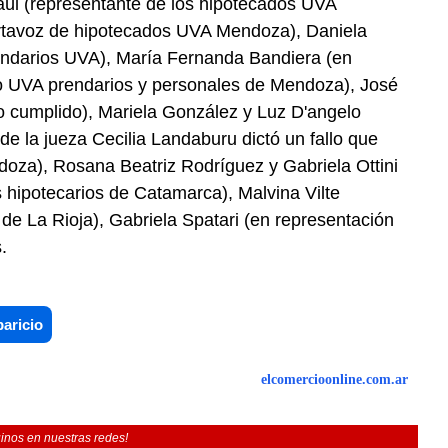
aúl (representante de los hipotecados UVA
tavoz de hipotecados UVA Mendoza), Daniela
ndarios UVA), María Fernanda Bandiera (en
to UVA prendarios y personales de Mendoza), José
 cumplido), Mariela González y Luz D'angelo
e la jueza Cecilia Landaburu dictó un fallo que
doza), Rosana Beatriz Rodríguez y Gabriela Ottini
 hipotecarios de Catamarca), Malvina Vilte
de La Rioja), Gabriela Spatari (en representación
.
paricio
elcomercioonline.com.ar
inos en nuestras redes!