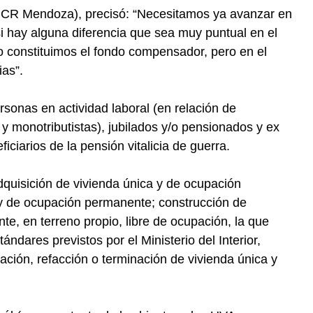
(UCR Mendoza), precisó: “Necesitamos ya avanzar en
si hay alguna diferencia que sea muy puntual en el
constituimos el fondo compensador, pero en el
cias”.
sonas en actividad laboral (en relación de
 monotributistas), jubilados y/o pensionados y ex
iciarios de la pensión vitalicia de guerra.
adquisición de vivienda única y de ocupación
y de ocupación permanente; construcción de
e, en terreno propio, libre de ocupación, la que
dares previstos por el Ministerio del Interior,
ación, refacción o terminación de vivienda única y