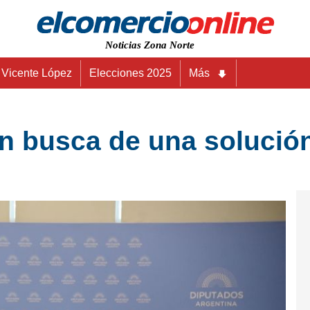
Noticias Zona Norte
Vicente López
Elecciones 2025
Más
n busca de una solución