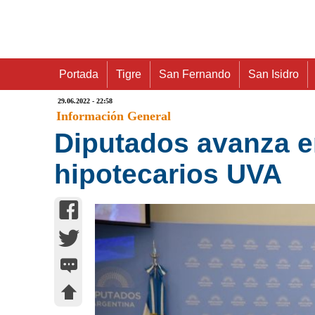
Portada
Tigre
San Fernando
San Isidro
29.06.2022 - 22:58
Información General
Diputados avanza e
hipotecarios UVA