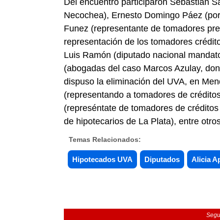
Del encuentro participaron Sebastián S
Necochea), Ernesto Domingo Páez (por
Funez (representante de tomadores pre
representación de los tomadores crédi
Luis Ramón (diputado nacional mandato
(abogadas del caso Marcos Azulay, dond
dispuso la eliminación del UVA, en Men
(representando a tomadores de créditos
(represéntate de tomadores de créditos 
de hipotecarios de La Plata), entre otros
Temas Relacionados:
Hipotecados UVA
Diputados
Alicia A
Segu