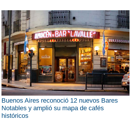
Buenos Aires reconoció 12 nuevos Bares
Notables y amplió su mapa de cafés
históricos