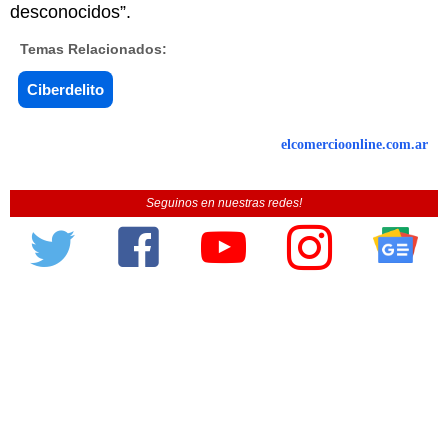
desconocidos”.
Temas Relacionados:
Ciberdelito
elcomercioonline.com.ar
Seguinos en nuestras redes!