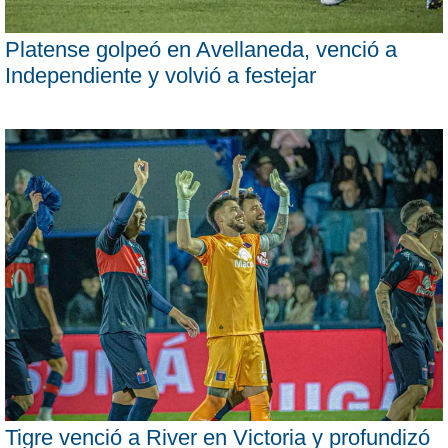
Platense golpeó en Avellaneda, venció a
Independiente y volvió a festejar
Tigre venció a River en Victoria y profundizó