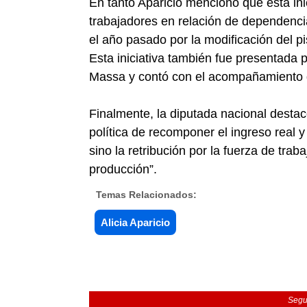
En tanto Aparicio mencionó que esta ini
trabajadores en relación de dependenci
el año pasado por la modificación del p
Esta iniciativa también fue presentada 
Massa y contó con el acompañamiento d
Finalmente, la diputada nacional destacó
política de recomponer el ingreso real y
sino la retribución por la fuerza de trab
producción”.
Temas Relacionados:
Alicia Aparicio
Segu