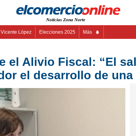
Noticias Zona Norte
Vicente López
Elecciones 2025
Más
e el Alivio Fiscal: “El sa
ador el desarrollo de una