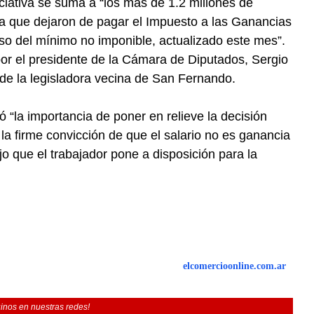
ciativa se suma a “los más de 1.2 millones de
a que dejaron de pagar el Impuesto a las Ganancias
iso del mínimo no imponible, actualizado este mes”.
por el presidente de la Cámara de Diputados, Sergio
e la legisladora vecina de San Fernando.
 “la importancia de poner en relieve la decisión
 la firme convicción de que el salario no es ganancia
ajo que el trabajador pone a disposición para la
elcomercioonline.com.ar
inos en nuestras redes!