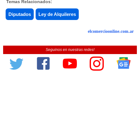
Temas Relacionados:
Diputados
Ley de Alquileres
elcomercioonline.com.ar
Seguinos en nuestras redes!