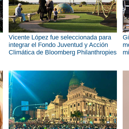
Vicente López fue seleccionada para
Gi
integrar el Fondo Juventud y Acción
mo
Climática de Bloomberg Philanthropies
mi