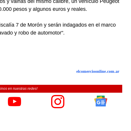
ros y vainas del mismo calibre, un vehículo Peugeot
0.000 pesos y algunos euros y reales.
Fiscalía 7 de Morón y serán indagados en el marco
avado y robo de automotor".
elcomercioonline.com.ar
inos en nuestras redes!