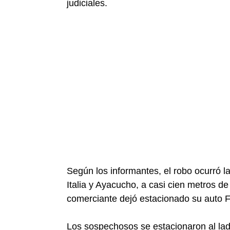
judiciales.
Según los informantes, el robo ocurró l
Italia y Ayacucho, a casi cien metros d
comerciante dejó estacionado su auto F
Los sospechosos se estacionaron al lad