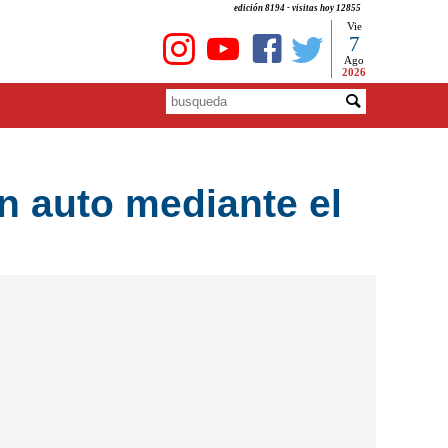
edición 8194 - visitas hoy 12855
Vie
7
Ago
2026
n auto mediante el