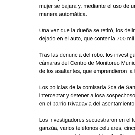
mujer se bajara y, mediante el uso de un
manera automática.
Una vez que la dueña se retiró, los del
dejado en el auto, que contenía 700 mil
Tras las denuncia del robo, los investi
cámaras del Centro de Monitoreo Municip
de los asaltantes, que emprendieron la 
Los policías de la comisaría 2da de San
interceptar y detener a losa sospechoso
en el barrio Rivadavia del asentamiento 
Los investigadores secuestraron en el l
ganzúa, varios teléfonos celulares, cin