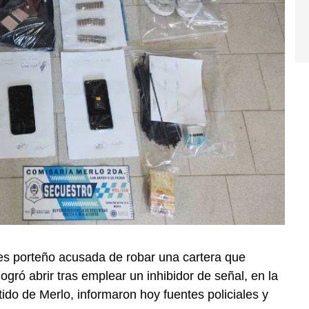
res porteño acusada de robar una cartera que
gró abrir tras emplear un inhibidor de señal, en la
ido de Merlo, informaron hoy fuentes policiales y