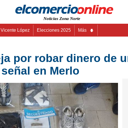
Noticias Zona Norte
Vicente López
Elecciones 2025
Más
ja por robar dinero de u
 señal en Merlo