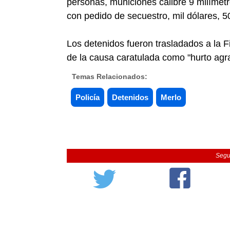
personas, municiones calibre 9 milímet
con pedido de secuestro, mil dólares, 5
Los detenidos fueron trasladados a la 
de la causa caratulada como "hurto agr
Temas Relacionados:
Policía
Detenidos
Merlo
Segu