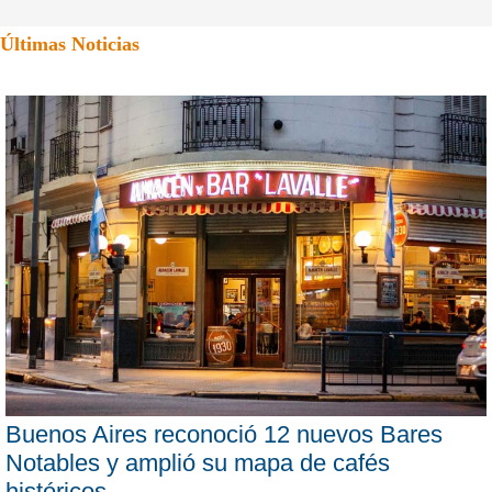
Últimas Noticias
Buenos Aires reconoció 12 nuevos Bares
Notables y amplió su mapa de cafés
históricos