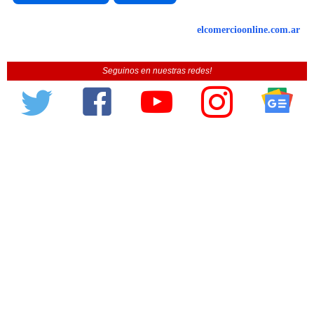
elcomercioonline.com.ar
Seguinos en nuestras redes!