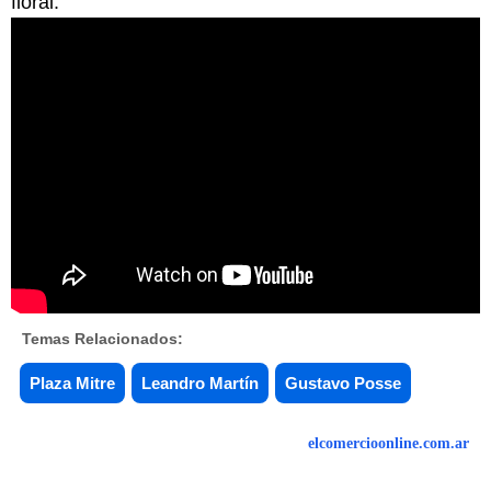
floral.
Temas Relacionados:
Plaza Mitre
Leandro Martín
Gustavo Posse
elcomercioonline.com.ar