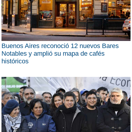
Buenos Aires reconoció 12 nuevos Bares
Notables y amplió su mapa de cafés
históricos